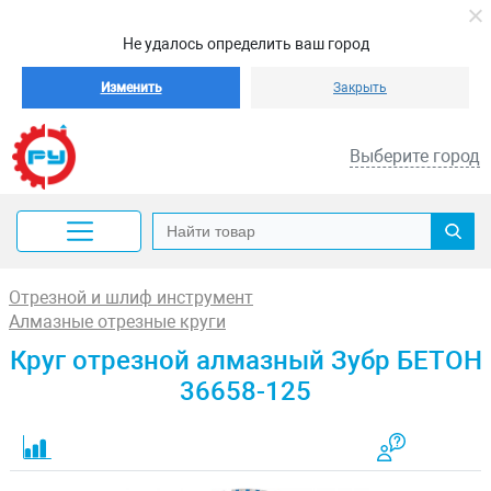
Не удалось определить ваш город
Изменить
Закрыть
Выберите город
Отрезной и шлиф инструмент
Алмазные отрезные круги
Круг отрезной алмазный Зубр БЕТОН
36658-125