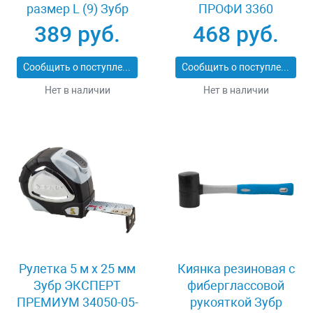
размер L (9) Зубр
ПРОФИ 3360
11277-L
389 руб.
468 руб.
Сообщить о поступлении
Сообщить о поступлении
Нет в наличии
Нет в наличии
Рулетка 5 м x 25 мм
Киянка резиновая с
Зубр ЭКСПЕРТ
фиберглассовой
ПРЕМИУМ 34050-05-
рукояткой Зубр