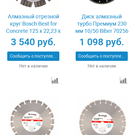
Алмазный отрезной
Диск алмазный
круг Bosch Best for
турбо Премиум 230
Concrete 125 x 22,23 x
мм 10/50 Biber 70256
2,2 x 12 mm
3 540 руб.
1 098 руб.
Сообщить о поступлении
Сообщить о поступлении
Нет в наличии
Нет в наличии