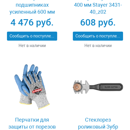
подшипниках
400 мм Stayer 3431-
усиленный 600 мм
40_z02
Stayer PROFI 3318-60
4 476 руб.
608 руб.
Сообщить о поступлении
Сообщить о поступлении
Нет в наличии
Нет в наличии
Перчатки для
Стеклорез
защиты от порезов
роликовый Зубр