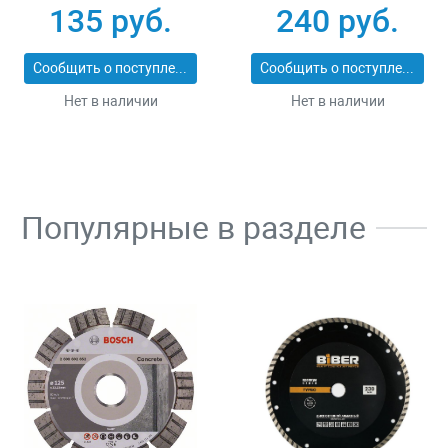
25_z01
ЭКСПЕРТ 2053-
135 руб.
240 руб.
60_z01
Сообщить о поступлении
Сообщить о поступлении
Нет в наличии
Нет в наличии
Популярные в разделе