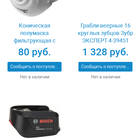
Коническая
Грабли веерные 16
полумаска
круглых зубцов Зубр
фильтрующая с
ЭКСПЕРТ 4-39451
клапаном Зубр
80 руб.
1 328 руб.
11163-2_z01
Сообщить о поступлении
Сообщить о поступлении
Нет в наличии
Нет в наличии