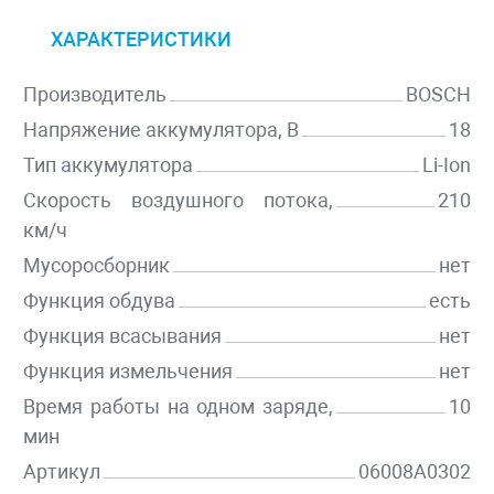
ХАРАКТЕРИСТИКИ
Производитель
BOSCH
Напряжение аккумулятора, В
18
Тип аккумулятора
Li-Ion
Скорость воздушного потока,
210
км/ч
Мусоросборник
нет
Функция обдува
есть
Функция всасывания
нет
Функция измельчения
нет
Время работы на одном заряде,
10
мин
Артикул
06008A0302