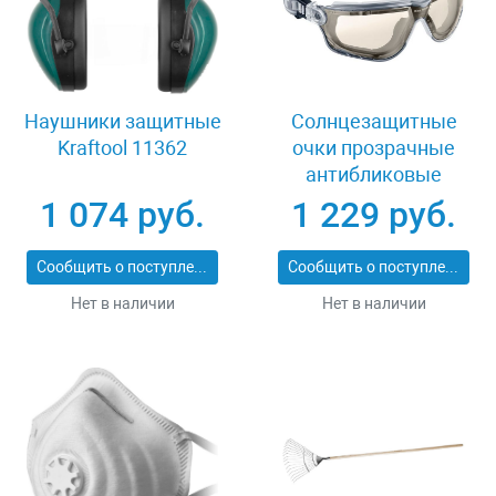
Наушники защитные
Солнцезащитные
Kraftool 11362
очки прозрачные
антибликовые
Kraftool 11009_z01
1 074 руб.
1 229 руб.
Сообщить о поступлении
Сообщить о поступлении
Нет в наличии
Нет в наличии