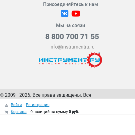
Присоединяйтесь к нам
Мы на связи
8 800 700 71 55
info@instrumentru.ru
© 2009 - 2026. Все права защищены. Вся
информация на сайте – собственность
ИнструментРУ
Войти
Регистрация
интернет-магазина
Корзина
0 позиций
на сумму
0 руб.