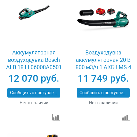
Аккумуляторная
Воздуходувка
воздуходувка Bosch
аккумуляторная 20 В
ALB 18 LI 06008A0501
800 м3/ч 1 АКБ LMS 4
Ач Зубр ВА-800-41
12 070 руб.
11 749 руб.
Сообщить о поступлении
Сообщить о поступлении
Нет в наличии
Нет в наличии