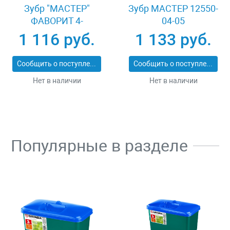
Зубр "МАСТЕР"
Зубр МАСТЕР 12550-
ФАВОРИТ 4-
04-05
39502_z01
1 116 руб.
1 133 руб.
Сообщить о поступлении
Сообщить о поступлении
Нет в наличии
Нет в наличии
Популярные в разделе