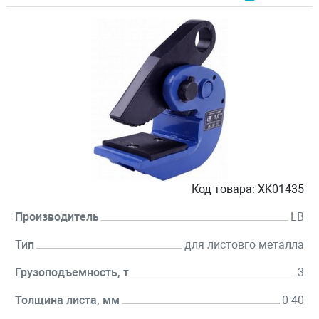
Код товара:
XK01435
Производитель
LB
Тип
для листовго металла
Грузоподъемность, т
3
Толщина листа, мм
0-40