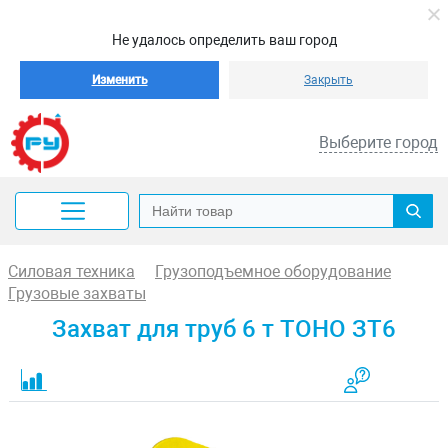
Не удалось определить ваш город
Изменить
Закрыть
Выберите город
Силовая техника
Грузоподъемное оборудование
Грузовые захваты
Захват для труб 6 т TOHO ЗТ6