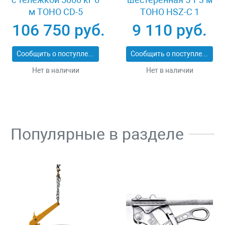
м TOHO CD-5
TOHO HSZ-C 1
XK33536
106 750 руб.
9 110 руб.
Сообщить о поступлении
Сообщить о поступлении
Нет в наличии
Нет в наличии
Популярные в разделе