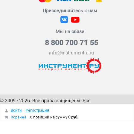
Присоединяйтесь к нам
Мы на связи
8 800 700 71 55
info@instrumentru.ru
© 2009 - 2026. Все права защищены. Вся
информация на сайте – собственность
ИнструментРУ
Войти
Регистрация
интернет-магазина
Корзина
0 позиций
на сумму
0 руб.