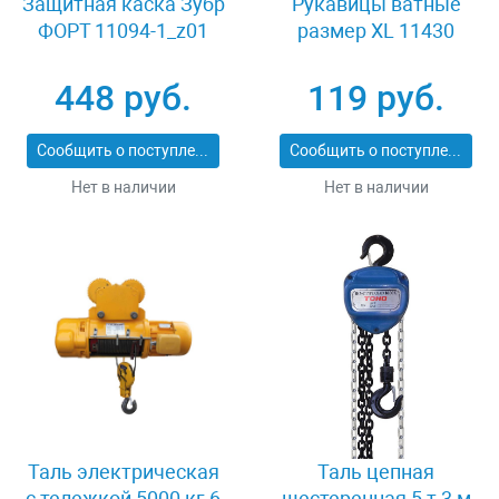
Защитная каска Зубр
Рукавицы ватные
ФОРТ 11094-1_z01
размер XL 11430
448 руб.
119 руб.
Сообщить о поступлении
Сообщить о поступлении
Нет в наличии
Нет в наличии
Таль электрическая
Таль цепная
с тележкой 5000 кг 6
шестеренная 5 т 3 м