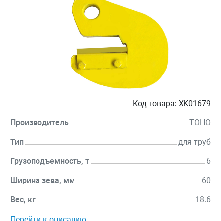
Код товара:
XK01679
Производитель
TOHO
Тип
для труб
Грузоподъемность, т
6
Ширина зева, мм
60
Вес, кг
18.6
Перейти к описанию