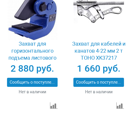
Захват для
Захват для кабелей и
горизонтального
канатов 4-22 мм 2 т
подъема листового
TOHO XK37217
металла 2 т LB DHQ-
2 880 руб.
1 660 руб.
2.0
Сообщить о поступлении
Сообщить о поступлении
Нет в наличии
Нет в наличии