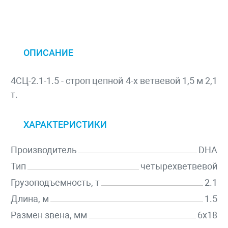
ОПИСАНИЕ
4СЦ-2.1-1.5 - строп цепной 4-х ветвевой 1,5 м 2,1
т.
ХАРАКТЕРИСТИКИ
Производитель
DHA
Тип
четырехветвевой
Грузоподъемность, т
2.1
Длина, м
1.5
Размен звена, мм
6х18