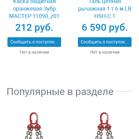
Каска защитная
Таль цепная
оранжевая Зубр
рычажная 1 т 6 м LB
МАСТЕР 11090_z01
HSH-C 1
212 руб.
6 590 руб.
Сообщить о поступлении
Сообщить о поступлении
Нет в наличии
Нет в наличии
Популярные в разделе