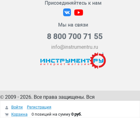
Присоединяйтесь к нам
Мы на связи
8 800 700 71 55
info@instrumentru.ru
© 2009 - 2026. Все права защищены. Вся
информация на сайте – собственность
ИнструментРУ
Войти
Регистрация
интернет-магазина
Корзина
0 позиций
на сумму
0 руб.