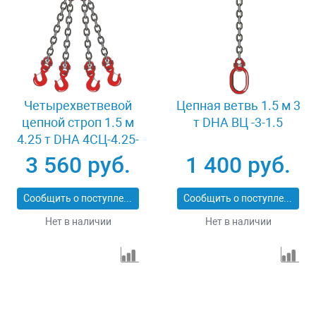
Четырехветвевой
Цепная ветвь 1.5 м 3
цепной строп 1.5 м
т DHA ВЦ -3-1.5
4.25 т DHA 4СЦ-4.25-
1.5
3 560 руб.
1 400 руб.
Сообщить о поступлении
Сообщить о поступлении
Нет в наличии
Нет в наличии