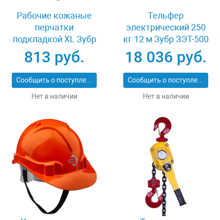
Рабочие кожаные
Тельфер
перчатки
электрический 250
подкладкой XL Зубр
кг 12 м Зубр ЗЭТ-500
МАСТЕР 1135-XL
813 руб.
18 036 руб.
Сообщить о поступлении
Сообщить о поступлении
Нет в наличии
Нет в наличии