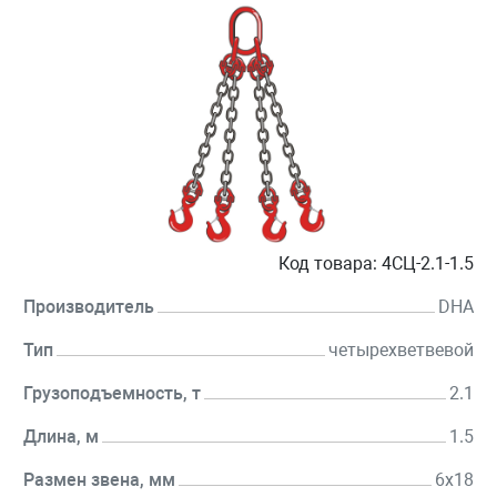
Код товара:
4СЦ-2.1-1.5
Производитель
DHA
Тип
четырехветвевой
Грузоподъемность, т
2.1
Длина, м
1.5
Размен звена, мм
6х18