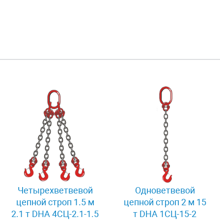
Четырехветвевой
Одноветвевой
цепной строп 1.5 м
цепной строп 2 м 15
2.1 т DHA 4СЦ-2.1-1.5
т DHA 1СЦ-15-2