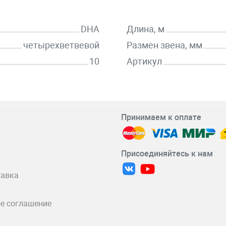
DHA
Длина, м
четырехветвевой
Размен звена, мм
10
Артикул
Принимаем к оплате
Присоединяйтесь к нам
тавка
е соглашение