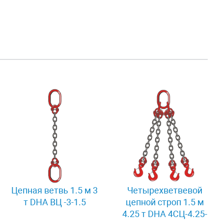
Цепная ветвь 1.5 м 3
Четырехветвевой
т DHA ВЦ -3-1.5
цепной строп 1.5 м
4.25 т DHA 4СЦ-4.25-