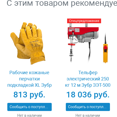
С этим товаром рекоменду
Спецпредложение
Рабочие кожаные
Тельфер
перчатки
электрический 250
подкладкой XL Зубр
кг 12 м Зубр ЗЭТ-500
МАСТЕР 1135-XL
813 руб.
18 036 руб.
Сообщить о поступлении
Сообщить о поступлении
Нет в наличии
Нет в наличии