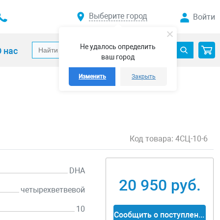
Выберите город
Войти
Не удалось определить
 нас
ваш город
Изменить
Закрыть
Код товара:
4СЦ-10-6
DHA
20 950 руб.
четырехветвевой
10
Сообщить о поступлении