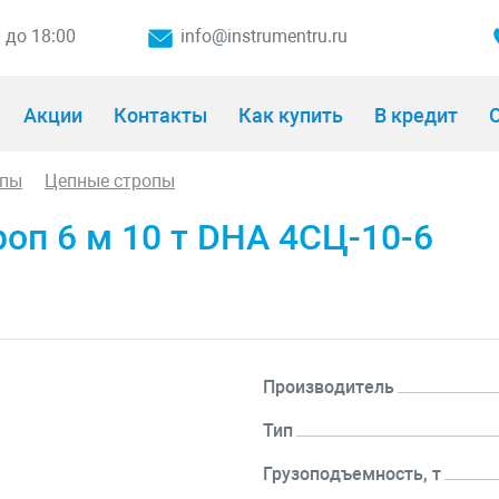
0 до 18:00
info@instrumentru.ru
Акции
Контакты
Как купить
В кредит
О
опы
Цепные стропы
оп 6 м 10 т DHA 4СЦ-10-6
Производитель
Тип
Грузоподъемность, т