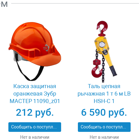
ем
Каска защитная
Таль цепная
оранжевая Зубр
рычажная 1 т 6 м LB
МАСТЕР 11090_z01
HSH-C 1
212 руб.
6 590 руб.
Сообщить о поступлении
Сообщить о поступлении
Нет в наличии
Нет в наличии