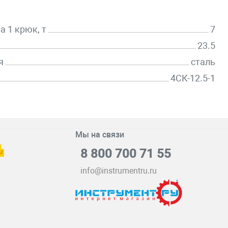
а 1 крюк, т
7
23.5
я
сталь
4СК-12.5-1
Мы на связи
8 800 700 71 55
info@instrumentru.ru