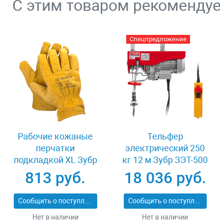
С этим товаром рекоменду
Спецпредложение
Рабочие кожаные
Тельфер
перчатки
электрический 250
подкладкой XL Зубр
кг 12 м Зубр ЗЭТ-500
МАСТЕР 1135-XL
813 руб.
18 036 руб.
Сообщить о поступлении
Сообщить о поступлении
Нет в наличии
Нет в наличии