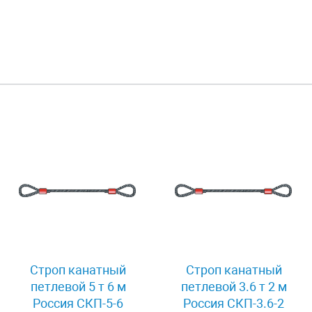
Строп канатный
Строп канатный
петлевой 5 т 6 м
петлевой 3.6 т 2 м
Россия СКП-5-6
Россия СКП-3.6-2