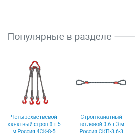
Популярные в разделе
Четырехветвевой
Строп канатный
канатный строп 8 т 5
петлевой 3.6 т 3 м
м Россия 4СК-8-5
Россия СКП-3.6-3