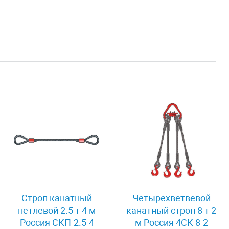
Строп канатный
Четырехветвевой
петлевой 2.5 т 4 м
канатный строп 8 т 2
Россия СКП-2.5-4
м Россия 4СК-8-2