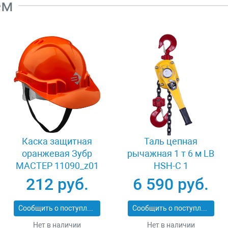
ем
Каска защитная
Таль цепная
оранжевая Зубр
рычажная 1 т 6 м LB
МАСТЕР 11090_z01
HSH-C 1
212 руб.
6 590 руб.
Сообщить о поступлении
Сообщить о поступлении
Нет в наличии
Нет в наличии