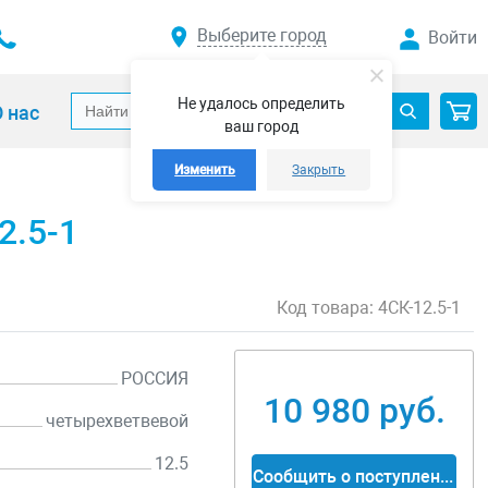
Выберите город
Войти
Не удалось определить
 нас
ваш город
Изменить
Закрыть
2.5-1
Код товара:
4СК-12.5-1
РОССИЯ
10 980 руб.
четырехветвевой
12.5
Сообщить о поступлении