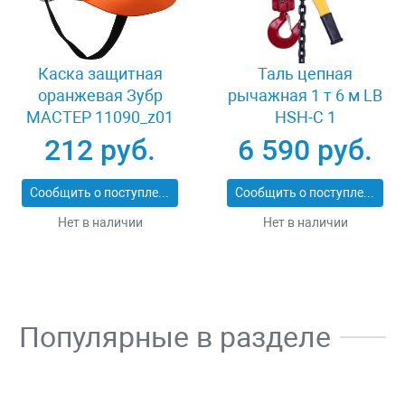
Каска защитная
Таль цепная
оранжевая Зубр
рычажная 1 т 6 м LB
МАСТЕР 11090_z01
HSH-C 1
212 руб.
6 590 руб.
Сообщить о поступлении
Сообщить о поступлении
Нет в наличии
Нет в наличии
Популярные в разделе