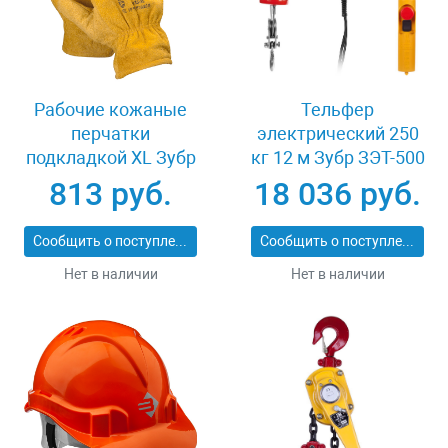
Рабочие кожаные
Тельфер
перчатки
электрический 250
подкладкой XL Зубр
кг 12 м Зубр ЗЭТ-500
МАСТЕР 1135-XL
813 руб.
18 036 руб.
Сообщить о поступлении
Сообщить о поступлении
Нет в наличии
Нет в наличии