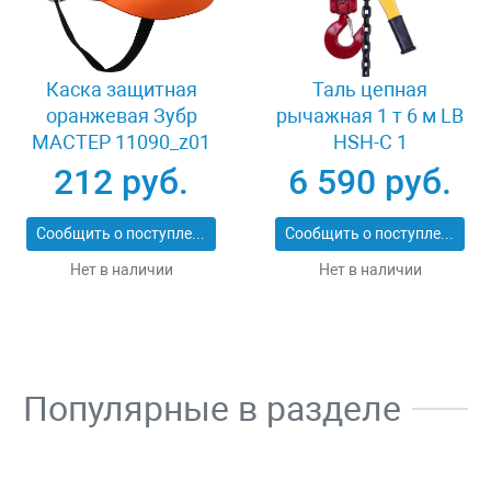
Каска защитная
Таль цепная
оранжевая Зубр
рычажная 1 т 6 м LB
МАСТЕР 11090_z01
HSH-C 1
212 руб.
6 590 руб.
Сообщить о поступлении
Сообщить о поступлении
Нет в наличии
Нет в наличии
Популярные в разделе