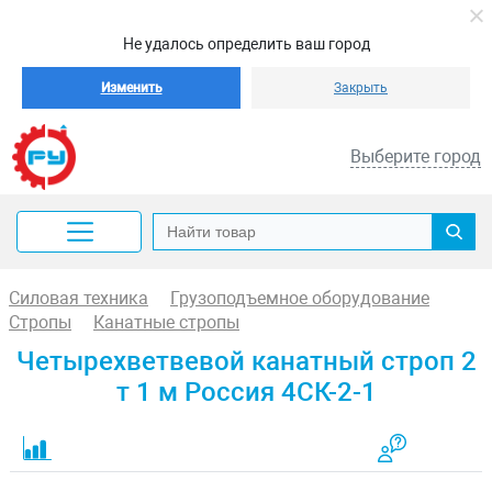
Не удалось определить ваш город
Изменить
Закрыть
Выберите город
Силовая техника
Грузоподъемное оборудование
Стропы
Канатные стропы
Четырехветвевой канатный строп 2
т 1 м Россия 4СК-2-1