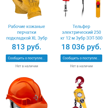
Рабочие кожаные
Тельфер
перчатки
электрический 250
подкладкой XL Зубр
кг 12 м Зубр ЗЭТ-500
МАСТЕР 1135-XL
813 руб.
18 036 руб.
Сообщить о поступлении
Сообщить о поступлении
Нет в наличии
Нет в наличии