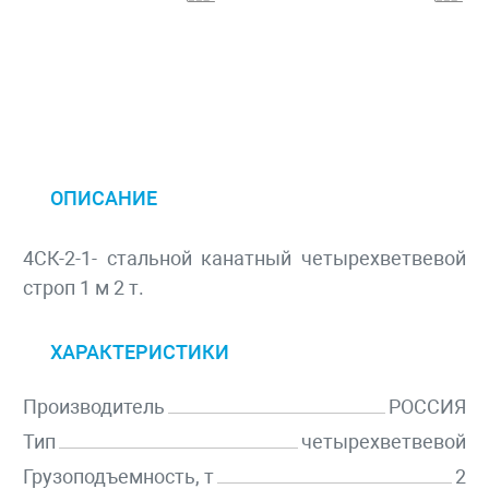
ОПИСАНИЕ
4СК-2-1- стальной канатный четырехветвевой
строп 1 м 2 т.
ХАРАКТЕРИСТИКИ
Производитель
РОССИЯ
Тип
четырехветвевой
Грузоподъемность, т
2