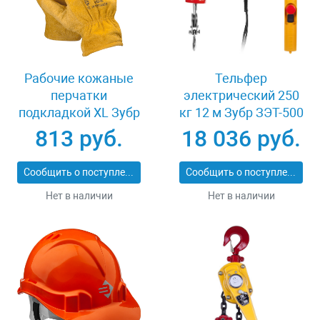
Рабочие кожаные
Тельфер
перчатки
электрический 250
подкладкой XL Зубр
кг 12 м Зубр ЗЭТ-500
МАСТЕР 1135-XL
813 руб.
18 036 руб.
Сообщить о поступлении
Сообщить о поступлении
Нет в наличии
Нет в наличии