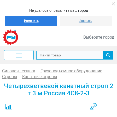
Не удалось определить ваш город
Изменить
Закрыть
Выберите город
Силовая техника
Грузоподъемное оборудование
Стропы
Канатные стропы
Четырехветвевой канатный строп 2
т 3 м Россия 4СК-2-3