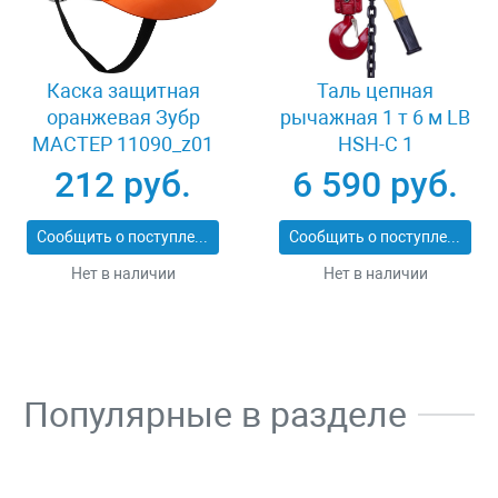
Каска защитная
Таль цепная
оранжевая Зубр
рычажная 1 т 6 м LB
МАСТЕР 11090_z01
HSH-C 1
212 руб.
6 590 руб.
Сообщить о поступлении
Сообщить о поступлении
Нет в наличии
Нет в наличии
Популярные в разделе