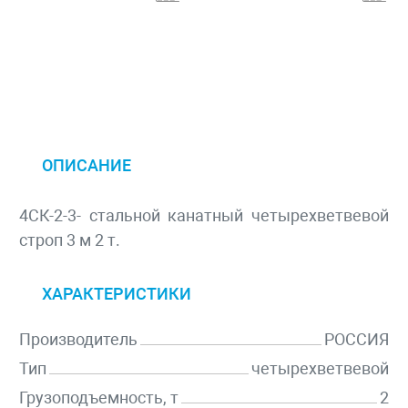
ОПИСАНИЕ
4СК-2-3- стальной канатный четырехветвевой
строп 3 м 2 т.
ХАРАКТЕРИСТИКИ
Производитель
РОССИЯ
Тип
четырехветвевой
Грузоподъемность, т
2