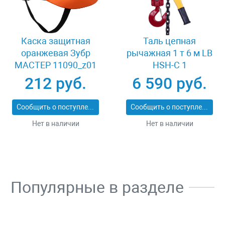
Каска защитная
Таль цепная
оранжевая Зубр
рычажная 1 т 6 м LB
МАСТЕР 11090_z01
HSH-C 1
212 руб.
6 590 руб.
Сообщить о поступлении
Сообщить о поступлении
Нет в наличии
Нет в наличии
Популярные в разделе