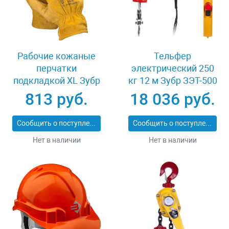
Рабочие кожаные
Тельфер
перчатки
электрический 250
подкладкой XL Зубр
кг 12 м Зубр ЗЭТ-500
МАСТЕР 1135-XL
813 руб.
18 036 руб.
Сообщить о поступлении
Сообщить о поступлении
Нет в наличии
Нет в наличии