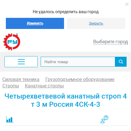
Не удалось определить ваш город
Изменить
Закрыть
Выберите город
Силовая техника
Грузоподъемное оборудование
Стропы
Канатные стропы
Четырехветвевой канатный строп 4
т 3 м Россия 4СК-4-3