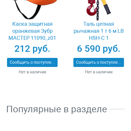
Каска защитная
Таль цепная
оранжевая Зубр
рычажная 1 т 6 м LB
МАСТЕР 11090_z01
HSH-C 1
212 руб.
6 590 руб.
Сообщить о поступлении
Сообщить о поступлении
Нет в наличии
Нет в наличии
Популярные в разделе