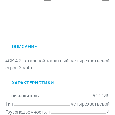
ОПИСАНИЕ
4СК-4-3- стальной канатный четырехветвевой
строп 3 м 4 т.
ХАРАКТЕРИСТИКИ
Производитель
РОССИЯ
Тип
четырехветвевой
Грузоподъемность, т
4