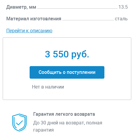
Диаметр, мм
13.5
Материал изготовления
сталь
Перейти к описанию
3 550 руб.
Сообщить о поступлении
Нет в наличии
Гарантия легкого возврата
До 30 дней на возврат, полная
гарантия