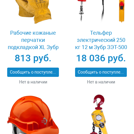
Рабочие кожаные
Тельфер
перчатки
электрический 250
подкладкой XL Зубр
кг 12 м Зубр ЗЭТ-500
МАСТЕР 1135-XL
813 руб.
18 036 руб.
Сообщить о поступлении
Сообщить о поступлении
Нет в наличии
Нет в наличии