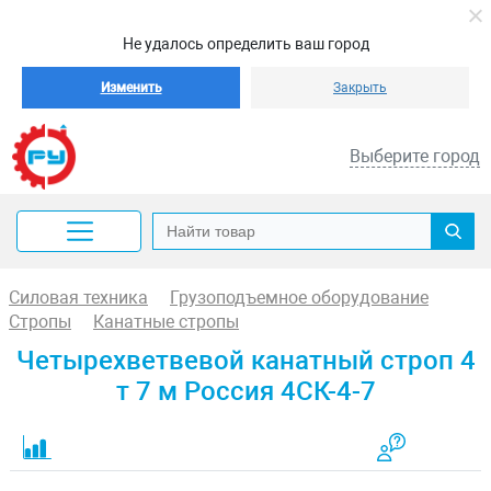
Не удалось определить ваш город
Изменить
Закрыть
Выберите город
Силовая техника
Грузоподъемное оборудование
Стропы
Канатные стропы
Четырехветвевой канатный строп 4
т 7 м Россия 4СК-4-7