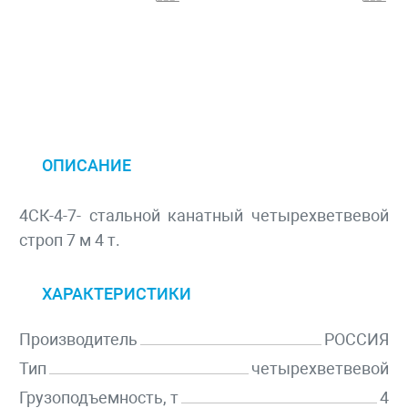
ОПИСАНИЕ
4СК-4-7- стальной канатный четырехветвевой
строп 7 м 4 т.
ХАРАКТЕРИСТИКИ
Производитель
РОССИЯ
Тип
четырехветвевой
Грузоподъемность, т
4