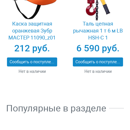
Каска защитная
Таль цепная
оранжевая Зубр
рычажная 1 т 6 м LB
МАСТЕР 11090_z01
HSH-C 1
212 руб.
6 590 руб.
Сообщить о поступлении
Сообщить о поступлении
Нет в наличии
Нет в наличии
Популярные в разделе