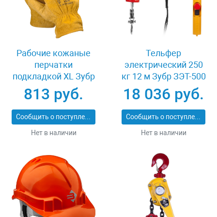
Рабочие кожаные
Тельфер
перчатки
электрический 250
подкладкой XL Зубр
кг 12 м Зубр ЗЭТ-500
МАСТЕР 1135-XL
813 руб.
18 036 руб.
Сообщить о поступлении
Сообщить о поступлении
Нет в наличии
Нет в наличии