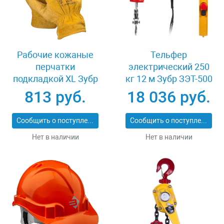
Рабочие кожаные
Тельфер
перчатки
электрический 250
подкладкой XL Зубр
кг 12 м Зубр ЗЭТ-500
МАСТЕР 1135-XL
813 руб.
18 036 руб.
Сообщить о поступлении
Сообщить о поступлении
Нет в наличии
Нет в наличии