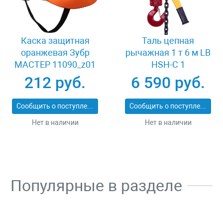
Каска защитная
Таль цепная
оранжевая Зубр
рычажная 1 т 6 м LB
МАСТЕР 11090_z01
HSH-C 1
212 руб.
6 590 руб.
Сообщить о поступлении
Сообщить о поступлении
Нет в наличии
Нет в наличии
Популярные в разделе