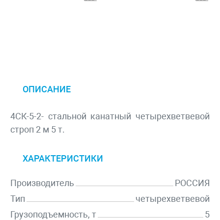
ОПИСАНИЕ
4СК-5-2- стальной канатный четырехветвевой
строп 2 м 5 т.
ХАРАКТЕРИСТИКИ
Производитель
РОССИЯ
Тип
четырехветвевой
Грузоподъемность, т
5