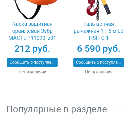
Каска защитная
Таль цепная
оранжевая Зубр
рычажная 1 т 6 м LB
МАСТЕР 11090_z01
HSH-C 1
212 руб.
6 590 руб.
Сообщить о поступлении
Сообщить о поступлении
Нет в наличии
Нет в наличии
Популярные в разделе