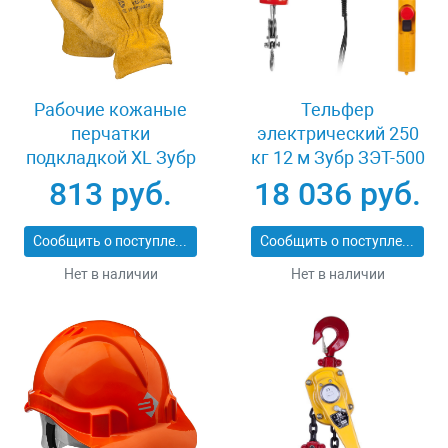
Рабочие кожаные
Тельфер
перчатки
электрический 250
подкладкой XL Зубр
кг 12 м Зубр ЗЭТ-500
МАСТЕР 1135-XL
813 руб.
18 036 руб.
Сообщить о поступлении
Сообщить о поступлении
Нет в наличии
Нет в наличии