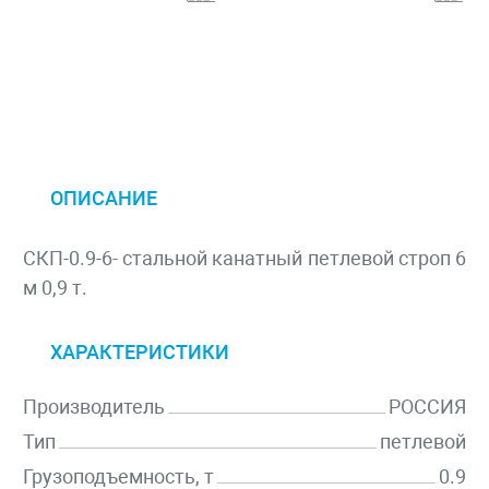
ОПИСАНИЕ
СКП-0.9-6- стальной канатный петлевой строп 6
м 0,9 т.
ХАРАКТЕРИСТИКИ
Производитель
РОССИЯ
Тип
петлевой
Грузоподъемность, т
0.9