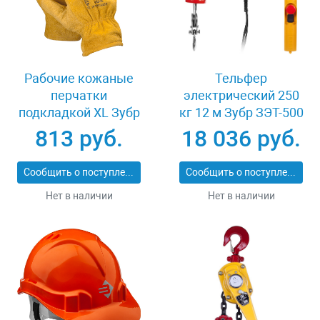
Рабочие кожаные
Тельфер
перчатки
электрический 250
подкладкой XL Зубр
кг 12 м Зубр ЗЭТ-500
МАСТЕР 1135-XL
813 руб.
18 036 руб.
Сообщить о поступлении
Сообщить о поступлении
Нет в наличии
Нет в наличии