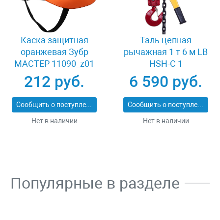
Каска защитная
Таль цепная
оранжевая Зубр
рычажная 1 т 6 м LB
МАСТЕР 11090_z01
HSH-C 1
212 руб.
6 590 руб.
Сообщить о поступлении
Сообщить о поступлении
Нет в наличии
Нет в наличии
Популярные в разделе