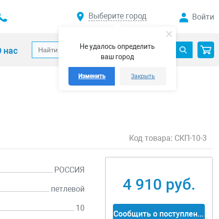
Выберите город
Войти
Не удалось определить
 нас
ваш город
Изменить
Закрыть
Код товара:
СКП-10-3
РОССИЯ
4 910 руб.
петлевой
10
Сообщить о поступлении