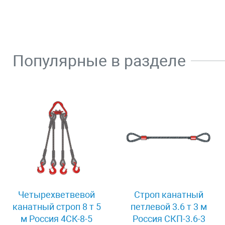
Популярные в разделе
Четырехветвевой
Строп канатный
канатный строп 8 т 5
петлевой 3.6 т 3 м
м Россия 4СК-8-5
Россия СКП-3.6-3