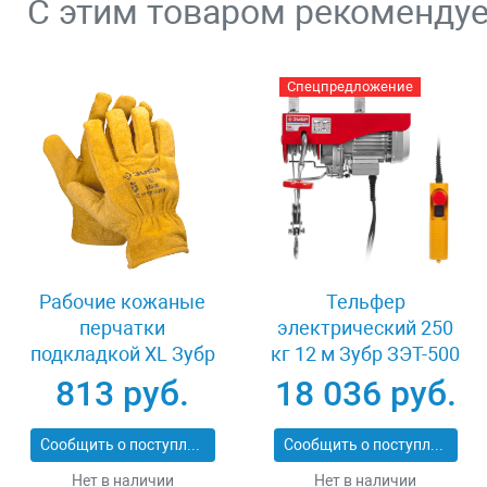
С этим товаром рекоменду
Спецпредложение
Рабочие кожаные
Тельфер
перчатки
электрический 250
подкладкой XL Зубр
кг 12 м Зубр ЗЭТ-500
МАСТЕР 1135-XL
813 руб.
18 036 руб.
Сообщить о поступлении
Сообщить о поступлении
Нет в наличии
Нет в наличии