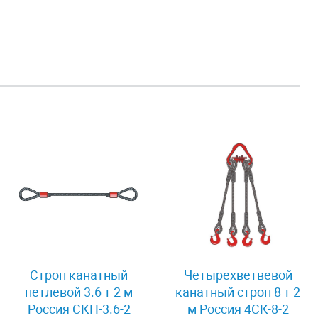
Строп канатный
Четырехветвевой
петлевой 3.6 т 2 м
канатный строп 8 т 2
Россия СКП-3.6-2
м Россия 4СК-8-2