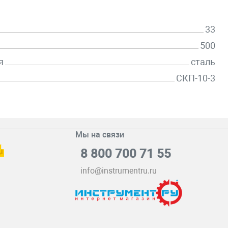
33
500
я
сталь
СКП-10-3
Мы на связи
8 800 700 71 55
info@instrumentru.ru