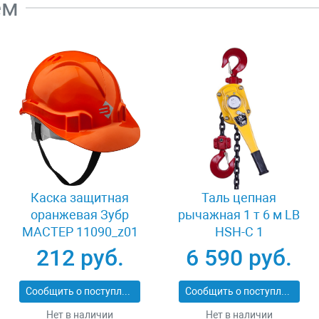
ем
Каска защитная
Таль цепная
оранжевая Зубр
рычажная 1 т 6 м LB
МАСТЕР 11090_z01
HSH-C 1
212 руб.
6 590 руб.
Сообщить о поступлении
Сообщить о поступлении
Нет в наличии
Нет в наличии