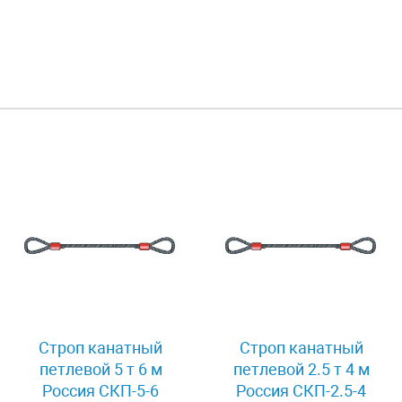
Строп канатный
Строп канатный
петлевой 5 т 6 м
петлевой 2.5 т 4 м
Россия СКП-5-6
Россия СКП-2.5-4