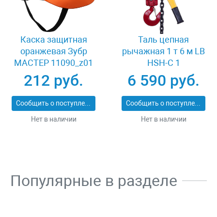
Каска защитная
Таль цепная
оранжевая Зубр
рычажная 1 т 6 м LB
МАСТЕР 11090_z01
HSH-C 1
212 руб.
6 590 руб.
Сообщить о поступлении
Сообщить о поступлении
Нет в наличии
Нет в наличии
Популярные в разделе