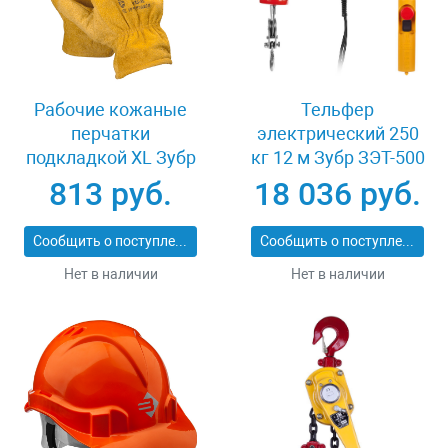
Рабочие кожаные
Тельфер
перчатки
электрический 250
подкладкой XL Зубр
кг 12 м Зубр ЗЭТ-500
МАСТЕР 1135-XL
813 руб.
18 036 руб.
Сообщить о поступлении
Сообщить о поступлении
Нет в наличии
Нет в наличии