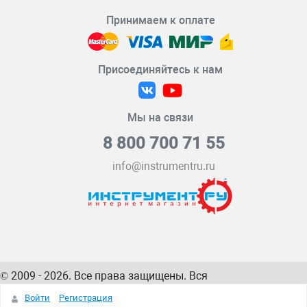
Принимаем к оплате
Присоединяйтесь к нам
Мы на связи
8 800 700 71 55
info@instrumentru.ru
© 2009 - 2026. Все права защищены. Вся
информация на сайте – собственность
ИнструментРУ
Войти
Регистрация