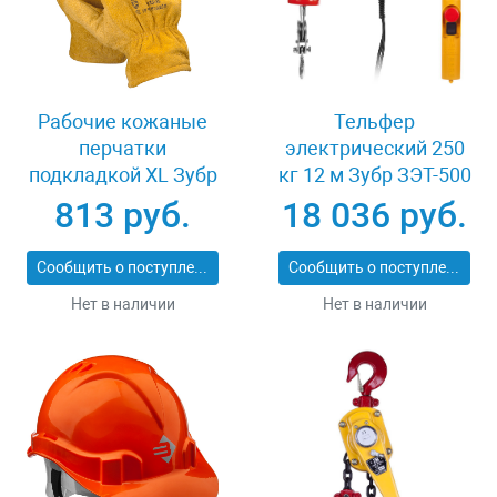
Рабочие кожаные
Тельфер
перчатки
электрический 250
подкладкой XL Зубр
кг 12 м Зубр ЗЭТ-500
МАСТЕР 1135-XL
813 руб.
18 036 руб.
Сообщить о поступлении
Сообщить о поступлении
Нет в наличии
Нет в наличии