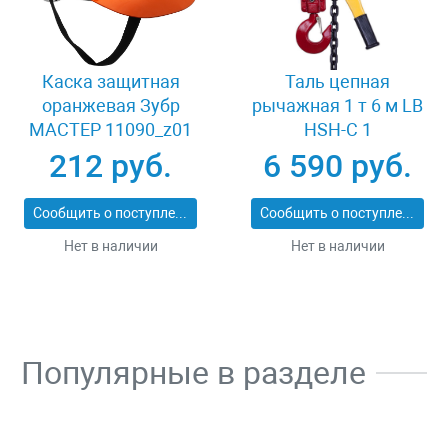
Каска защитная
Таль цепная
оранжевая Зубр
рычажная 1 т 6 м LB
МАСТЕР 11090_z01
HSH-C 1
212 руб.
6 590 руб.
Сообщить о поступлении
Сообщить о поступлении
Нет в наличии
Нет в наличии
Популярные в разделе