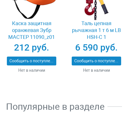
Каска защитная
Таль цепная
оранжевая Зубр
рычажная 1 т 6 м LB
МАСТЕР 11090_z01
HSH-C 1
212 руб.
6 590 руб.
Сообщить о поступлении
Сообщить о поступлении
Нет в наличии
Нет в наличии
Популярные в разделе