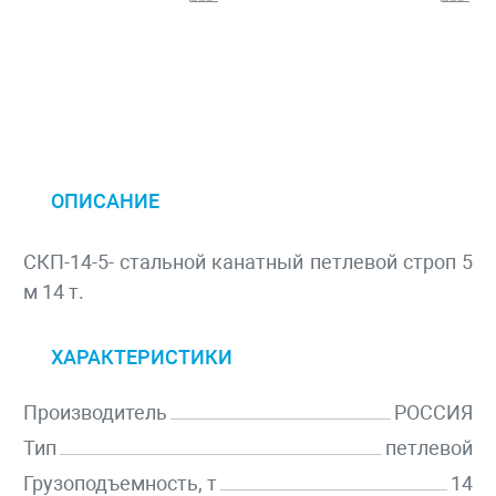
ОПИСАНИЕ
СКП-14-5- стальной канатный петлевой строп 5
м 14 т.
ХАРАКТЕРИСТИКИ
Производитель
РОССИЯ
Тип
петлевой
Грузоподъемность, т
14