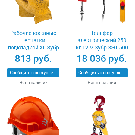
Рабочие кожаные
Тельфер
перчатки
электрический 250
подкладкой XL Зубр
кг 12 м Зубр ЗЭТ-500
МАСТЕР 1135-XL
813 руб.
18 036 руб.
Сообщить о поступлении
Сообщить о поступлении
Нет в наличии
Нет в наличии