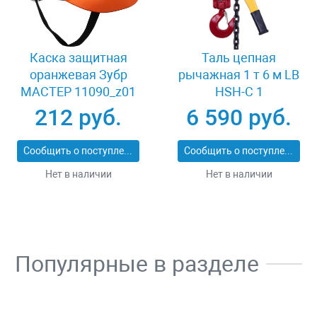
Каска защитная
Таль цепная
оранжевая Зубр
рычажная 1 т 6 м LB
МАСТЕР 11090_z01
HSH-C 1
212 руб.
6 590 руб.
Сообщить о поступлении
Сообщить о поступлении
Нет в наличии
Нет в наличии
Популярные в разделе