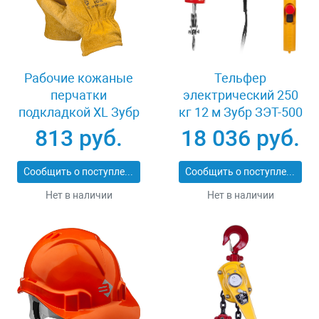
Рабочие кожаные
Тельфер
перчатки
электрический 250
подкладкой XL Зубр
кг 12 м Зубр ЗЭТ-500
МАСТЕР 1135-XL
813 руб.
18 036 руб.
Сообщить о поступлении
Сообщить о поступлении
Нет в наличии
Нет в наличии