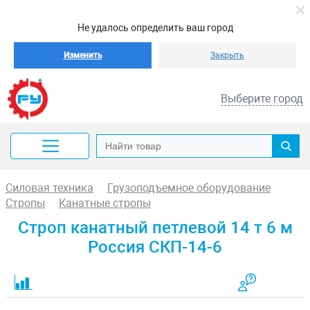
Не удалось определить ваш город
Изменить
Закрыть
Выберите город
Силовая техника
Грузоподъемное оборудование
Стропы
Канатные стропы
Строп канатный петлевой 14 т 6 м
Россия СКП-14-6