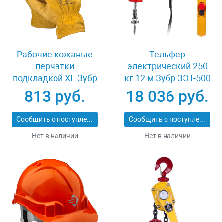
Рабочие кожаные
Тельфер
перчатки
электрический 250
подкладкой XL Зубр
кг 12 м Зубр ЗЭТ-500
МАСТЕР 1135-XL
813 руб.
18 036 руб.
Сообщить о поступлении
Сообщить о поступлении
Нет в наличии
Нет в наличии