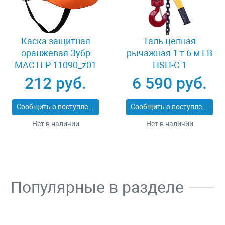
Каска защитная
Таль цепная
оранжевая Зубр
рычажная 1 т 6 м LB
МАСТЕР 11090_z01
HSH-C 1
212 руб.
6 590 руб.
Сообщить о поступлении
Сообщить о поступлении
Нет в наличии
Нет в наличии
Популярные в разделе