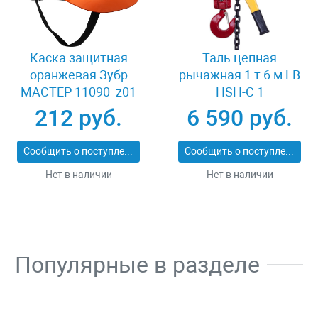
Каска защитная
Таль цепная
оранжевая Зубр
рычажная 1 т 6 м LB
МАСТЕР 11090_z01
HSH-C 1
212 руб.
6 590 руб.
Сообщить о поступлении
Сообщить о поступлении
Нет в наличии
Нет в наличии
Популярные в разделе