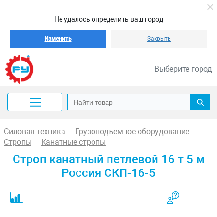
Не удалось определить ваш город
Изменить
Закрыть
Выберите город
Силовая техника
Грузоподъемное оборудование
Стропы
Канатные стропы
Строп канатный петлевой 16 т 5 м
Россия СКП-16-5