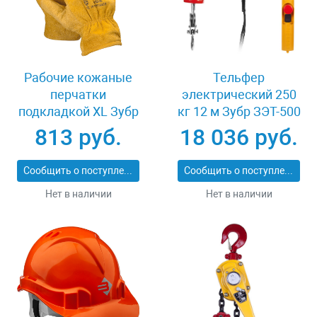
Рабочие кожаные
Тельфер
перчатки
электрический 250
подкладкой XL Зубр
кг 12 м Зубр ЗЭТ-500
МАСТЕР 1135-XL
813 руб.
18 036 руб.
Сообщить о поступлении
Сообщить о поступлении
Нет в наличии
Нет в наличии