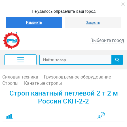
Не удалось определить ваш город
Изменить
Закрыть
Выберите город
Силовая техника
Грузоподъемное оборудование
Стропы
Канатные стропы
Строп канатный петлевой 2 т 2 м
Россия СКП-2-2