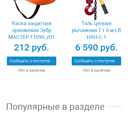
Каска защитная
Таль цепная
оранжевая Зубр
рычажная 1 т 6 м LB
МАСТЕР 11090_z01
HSH-C 1
212 руб.
6 590 руб.
Сообщить о поступлении
Сообщить о поступлении
Нет в наличии
Нет в наличии
Популярные в разделе