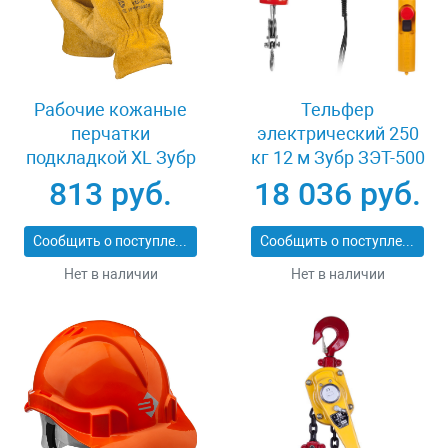
Рабочие кожаные
Тельфер
перчатки
электрический 250
подкладкой XL Зубр
кг 12 м Зубр ЗЭТ-500
МАСТЕР 1135-XL
813 руб.
18 036 руб.
Сообщить о поступлении
Сообщить о поступлении
Нет в наличии
Нет в наличии