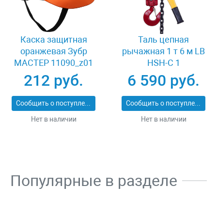
Каска защитная
Таль цепная
оранжевая Зубр
рычажная 1 т 6 м LB
МАСТЕР 11090_z01
HSH-C 1
212 руб.
6 590 руб.
Сообщить о поступлении
Сообщить о поступлении
Нет в наличии
Нет в наличии
Популярные в разделе