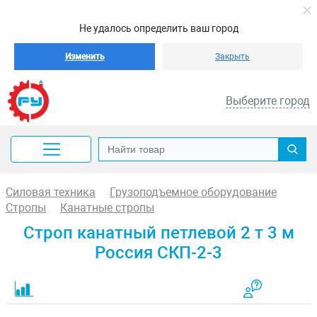
Не удалось определить ваш город
Изменить
Закрыть
Выберите город
Силовая техника
Грузоподъемное оборудование
Стропы
Канатные стропы
Строп канатный петлевой 2 т 3 м
Россия СКП-2-3