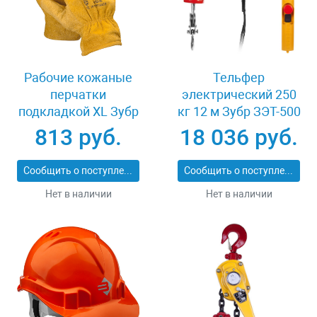
Рабочие кожаные
Тельфер
перчатки
электрический 250
подкладкой XL Зубр
кг 12 м Зубр ЗЭТ-500
МАСТЕР 1135-XL
813 руб.
18 036 руб.
Сообщить о поступлении
Сообщить о поступлении
Нет в наличии
Нет в наличии