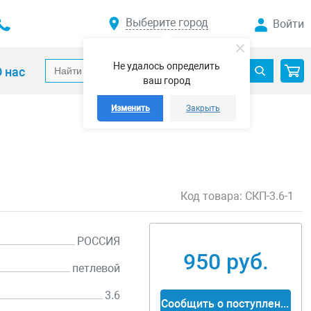
Выберите город
Войти
Не удалось определить
 нас
ваш город
Изменить
Закрыть
Код товара:
СКП-3.6-1
РОССИЯ
950 руб.
петлевой
3.6
Сообщить о поступлении