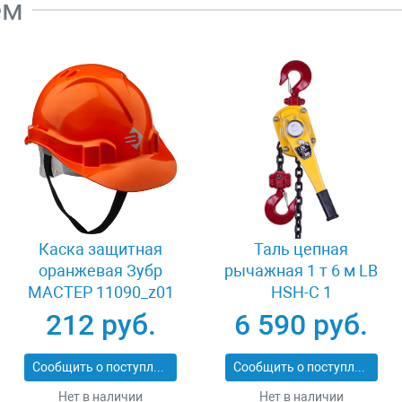
ем
Каска защитная
Таль цепная
оранжевая Зубр
рычажная 1 т 6 м LB
МАСТЕР 11090_z01
HSH-C 1
212 руб.
6 590 руб.
Сообщить о поступлении
Сообщить о поступлении
Нет в наличии
Нет в наличии