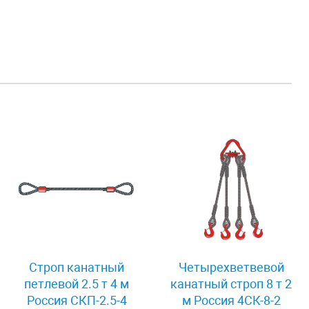
Строп канатный
Четырехветвевой
петлевой 2.5 т 4 м
канатный строп 8 т 2
Россия СКП-2.5-4
м Россия 4СК-8-2