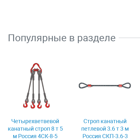
Популярные в разделе
Четырехветвевой
Строп канатный
канатный строп 8 т 5
петлевой 3.6 т 3 м
м Россия 4СК-8-5
Россия СКП-3.6-3