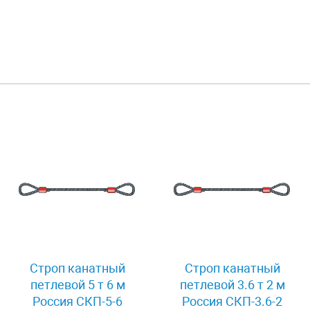
Строп канатный
Строп канатный
петлевой 5 т 6 м
петлевой 3.6 т 2 м
Россия СКП-5-6
Россия СКП-3.6-2