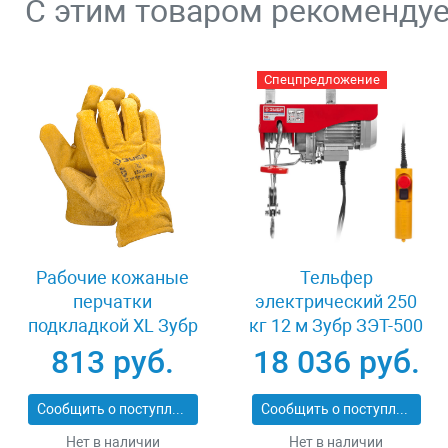
С этим товаром рекоменду
Спецпредложение
Рабочие кожаные
Тельфер
перчатки
электрический 250
подкладкой XL Зубр
кг 12 м Зубр ЗЭТ-500
МАСТЕР 1135-XL
813 руб.
18 036 руб.
Сообщить о поступлении
Сообщить о поступлении
Нет в наличии
Нет в наличии