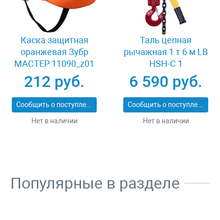
Каска защитная
Таль цепная
оранжевая Зубр
рычажная 1 т 6 м LB
МАСТЕР 11090_z01
HSH-C 1
212 руб.
6 590 руб.
Сообщить о поступлении
Сообщить о поступлении
Нет в наличии
Нет в наличии
Популярные в разделе