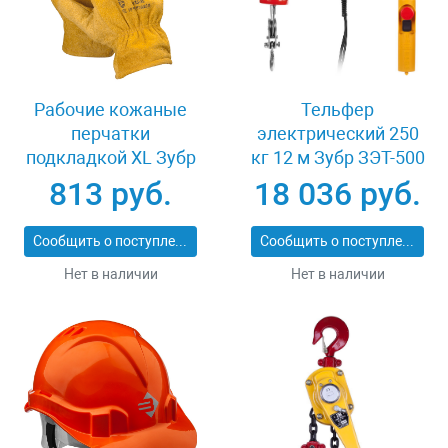
Рабочие кожаные
Тельфер
перчатки
электрический 250
подкладкой XL Зубр
кг 12 м Зубр ЗЭТ-500
МАСТЕР 1135-XL
813 руб.
18 036 руб.
Сообщить о поступлении
Сообщить о поступлении
Нет в наличии
Нет в наличии