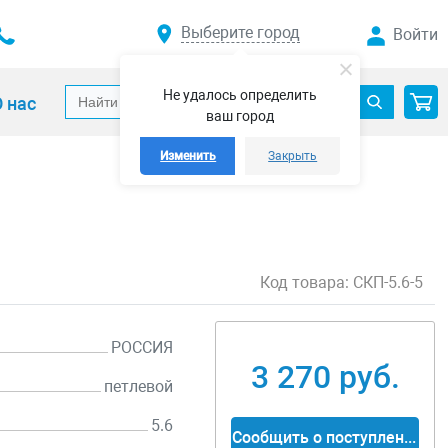
Выберите город
Войти
Не удалось определить
 нас
ваш город
Изменить
Закрыть
Код товара:
СКП-5.6-5
РОССИЯ
3 270 руб.
петлевой
5.6
Сообщить о поступлении