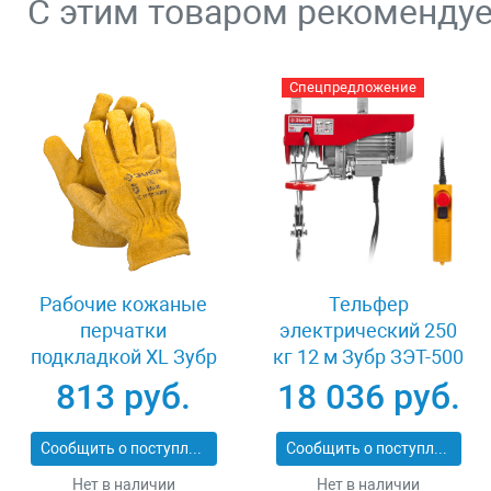
С этим товаром рекоменду
Спецпредложение
Рабочие кожаные
Тельфер
перчатки
электрический 250
подкладкой XL Зубр
кг 12 м Зубр ЗЭТ-500
МАСТЕР 1135-XL
813 руб.
18 036 руб.
Сообщить о поступлении
Сообщить о поступлении
Нет в наличии
Нет в наличии