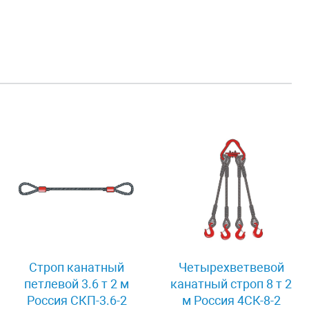
Строп канатный
Четырехветвевой
петлевой 3.6 т 2 м
канатный строп 8 т 2
Россия СКП-3.6-2
м Россия 4СК-8-2