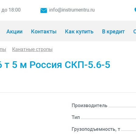
0 до 18:00
info@instrumentru.ru
Акции
Контакты
Как купить
В кредит
О
опы
Канатные стропы
 т 5 м Россия СКП-5.6-5
Производитель
Тип
Грузоподъемность, т