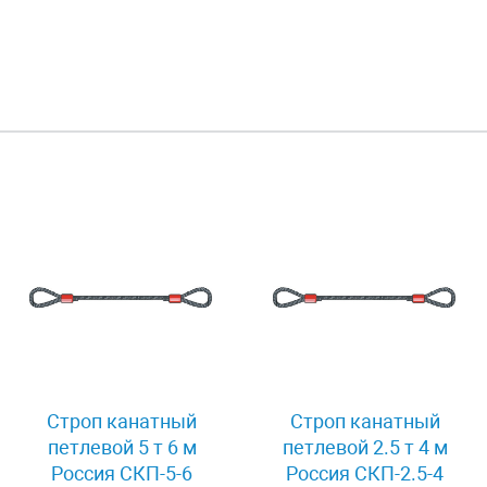
Строп канатный
Строп канатный
петлевой 5 т 6 м
петлевой 2.5 т 4 м
Россия СКП-5-6
Россия СКП-2.5-4