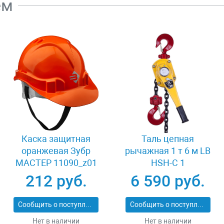
ем
Каска защитная
Таль цепная
оранжевая Зубр
рычажная 1 т 6 м LB
МАСТЕР 11090_z01
HSH-C 1
212 руб.
6 590 руб.
Сообщить о поступлении
Сообщить о поступлении
Нет в наличии
Нет в наличии