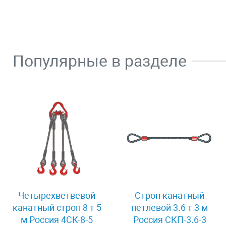
Популярные в разделе
Четырехветвевой
Строп канатный
канатный строп 8 т 5
петлевой 3.6 т 3 м
м Россия 4СК-8-5
Россия СКП-3.6-3