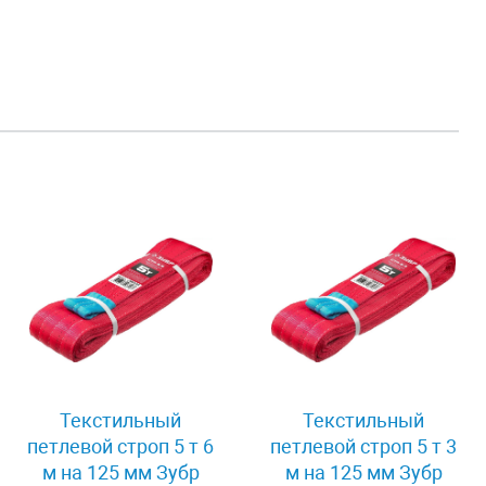
Текстильный
Текстильный
петлевой строп 5 т 6
петлевой строп 5 т 3
м на 125 мм Зубр
м на 125 мм Зубр