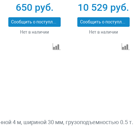
СТП-1-7
43559-10-6
650 руб.
10 529 руб.
Сообщить о поступлении
Сообщить о поступлении
Нет в наличии
Нет в наличии
инной 4 м, шириной 30 мм, грузоподъемностью 0.5 т.