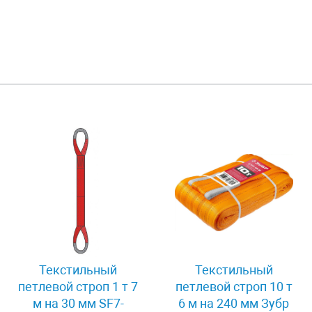
Текстильный
Текстильный
петлевой строп 1 т 7
петлевой строп 10 т
м на 30 мм SF7-
6 м на 240 мм Зубр