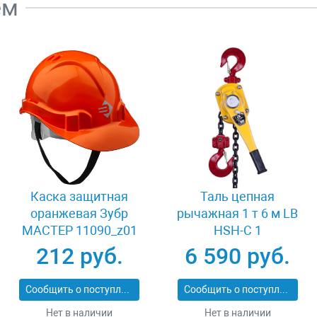
ем
Каска защитная
Таль цепная
оранжевая Зубр
рычажная 1 т 6 м LB
МАСТЕР 11090_z01
HSH-C 1
212 руб.
6 590 руб.
Сообщить о поступлении
Сообщить о поступлении
Нет в наличии
Нет в наличии