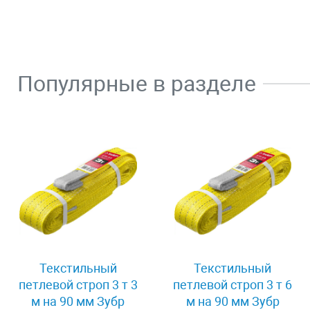
Популярные в разделе
Текстильный
Текстильный
петлевой строп 3 т 3
петлевой строп 3 т 6
м на 90 мм Зубр
м на 90 мм Зубр