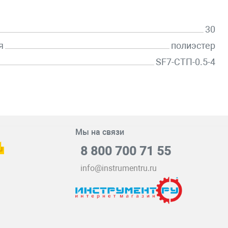
30
я
полиэстер
SF7-СТП-0.5-4
Мы на связи
8 800 700 71 55
info@instrumentru.ru