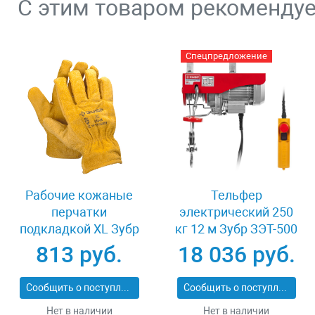
С этим товаром рекоменду
Спецпредложение
Рабочие кожаные
Тельфер
перчатки
электрический 250
подкладкой XL Зубр
кг 12 м Зубр ЗЭТ-500
МАСТЕР 1135-XL
813 руб.
18 036 руб.
Сообщить о поступлении
Сообщить о поступлении
Нет в наличии
Нет в наличии