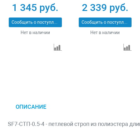
43553-3-3
43553-3-6
1 345 руб.
2 339 руб.
Сообщить о поступлении
Сообщить о поступлении
Нет в наличии
Нет в наличии
ОПИСАНИЕ
SF7-СТП-0.5-4 - петлевой строп из полиэстера дл