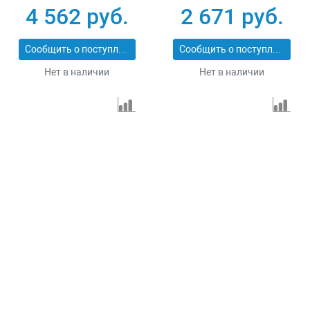
43555-5-6
43555-5-3
4 562 руб.
2 671 руб.
Сообщить о поступлении
Сообщить о поступлении
Нет в наличии
Нет в наличии