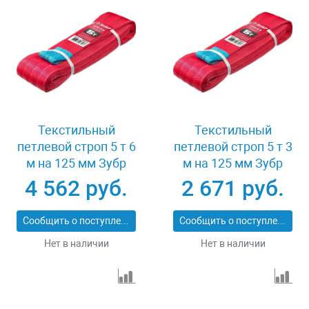
Текстильный
Текстильный
петлевой строп 5 т 6
петлевой строп 5 т 3
м на 125 мм Зубр
м на 125 мм Зубр
43555-5-6
43555-5-3
4 562 руб.
2 671 руб.
Сообщить о поступлении
Сообщить о поступлении
Нет в наличии
Нет в наличии