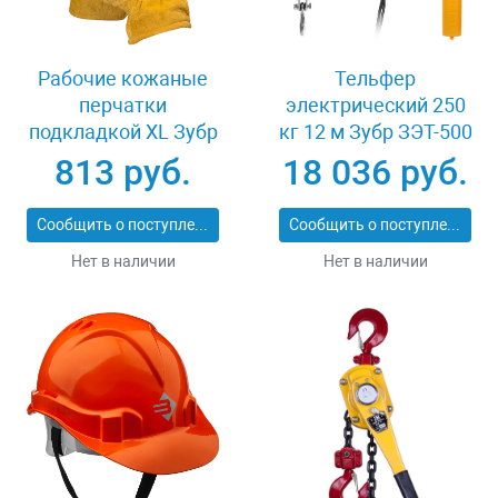
Рабочие кожаные
Тельфер
перчатки
электрический 250
подкладкой XL Зубр
кг 12 м Зубр ЗЭТ-500
МАСТЕР 1135-XL
813 руб.
18 036 руб.
Сообщить о поступлении
Сообщить о поступлении
Нет в наличии
Нет в наличии