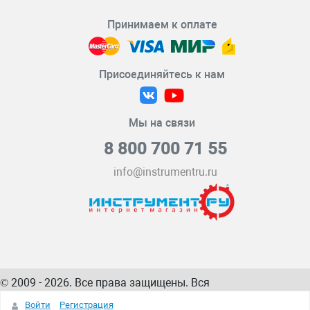
Принимаем к оплате
Присоединяйтесь к нам
Мы на связи
8 800 700 71 55
info@instrumentru.ru
© 2009 - 2026. Все права защищены. Вся
информация на сайте – собственность
ИнструментРУ
Войти
Регистрация