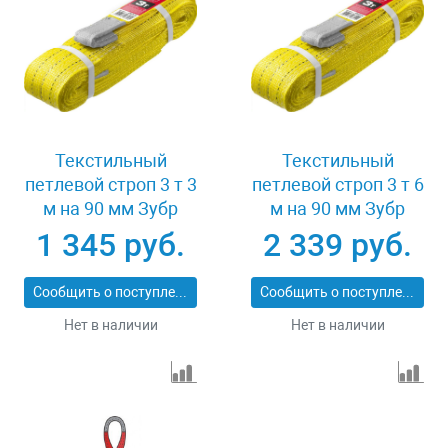
Текстильный
Текстильный
петлевой строп 3 т 3
петлевой строп 3 т 6
м на 90 мм Зубр
м на 90 мм Зубр
43553-3-3
43553-3-6
1 345 руб.
2 339 руб.
Сообщить о поступлении
Сообщить о поступлении
Нет в наличии
Нет в наличии