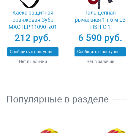
Каска защитная
Таль цепная
оранжевая Зубр
рычажная 1 т 6 м LB
МАСТЕР 11090_z01
HSH-C 1
212 руб.
6 590 руб.
Сообщить о поступлении
Сообщить о поступлении
Нет в наличии
Нет в наличии
Популярные в разделе