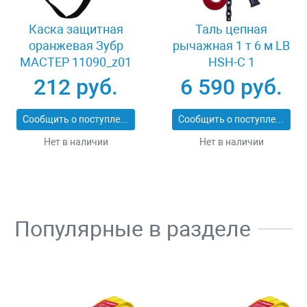
Каска защитная
Таль цепная
оранжевая Зубр
рычажная 1 т 6 м LB
МАСТЕР 11090_z01
HSH-C 1
212 руб.
6 590 руб.
Сообщить о поступлении
Сообщить о поступлении
Нет в наличии
Нет в наличии
Популярные в разделе