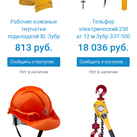
Рабочие кожаные
Тельфер
перчатки
электрический 250
подкладкой XL Зубр
кг 12 м Зубр ЗЭТ-500
МАСТЕР 1135-XL
813 руб.
18 036 руб.
Сообщить о поступлении
Сообщить о поступлении
Нет в наличии
Нет в наличии