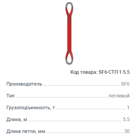
Код товара:
SF6-СТП-1-5.5
Производитель
SF6
Тип
петлевой
Грузоподъемность, т
1
Длина, м
5.5
Длина петли, мм
30