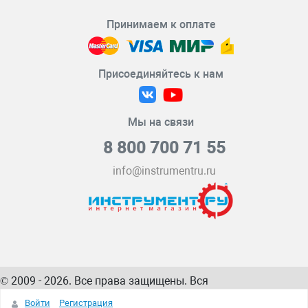
Принимаем к оплате
Присоединяйтесь к нам
Мы на связи
8 800 700 71 55
info@instrumentru.ru
© 2009 - 2026. Все права защищены. Вся
информация на сайте – собственность
ИнструментРУ
Войти
Регистрация