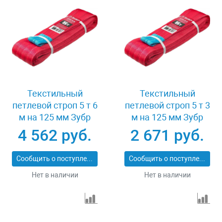
Текстильный
Текстильный
петлевой строп 5 т 6
петлевой строп 5 т 3
м на 125 мм Зубр
м на 125 мм Зубр
43555-5-6
43555-5-3
4 562 руб.
2 671 руб.
Сообщить о поступлении
Сообщить о поступлении
Нет в наличии
Нет в наличии