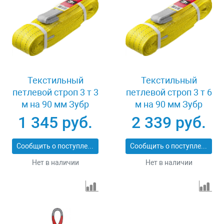
Текстильный
Текстильный
петлевой строп 3 т 3
петлевой строп 3 т 6
м на 90 мм Зубр
м на 90 мм Зубр
43553-3-3
43553-3-6
1 345 руб.
2 339 руб.
Сообщить о поступлении
Сообщить о поступлении
Нет в наличии
Нет в наличии