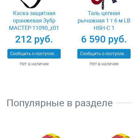
Каска защитная
Таль цепная
оранжевая Зубр
рычажная 1 т 6 м LB
МАСТЕР 11090_z01
HSH-C 1
212 руб.
6 590 руб.
Сообщить о поступлении
Сообщить о поступлении
Нет в наличии
Нет в наличии
Популярные в разделе