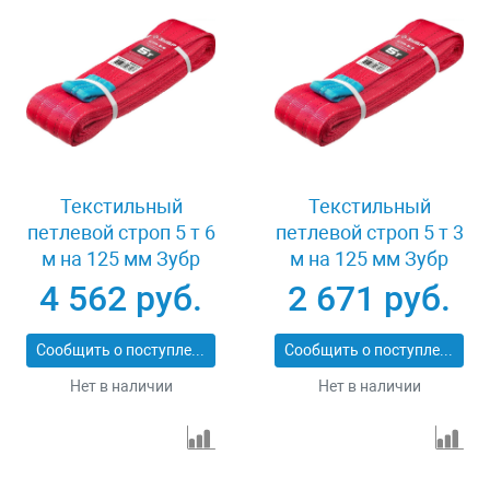
Текстильный
Текстильный
петлевой строп 5 т 6
петлевой строп 5 т 3
м на 125 мм Зубр
м на 125 мм Зубр
43555-5-6
43555-5-3
4 562 руб.
2 671 руб.
Сообщить о поступлении
Сообщить о поступлении
Нет в наличии
Нет в наличии