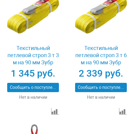
Текстильный
Текстильный
петлевой строп 3 т 3
петлевой строп 3 т 6
м на 90 мм Зубр
м на 90 мм Зубр
43553-3-3
43553-3-6
1 345 руб.
2 339 руб.
Сообщить о поступлении
Сообщить о поступлении
Нет в наличии
Нет в наличии