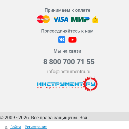
Принимаем к оплате
Присоединяйтесь к нам
Мы на связи
8 800 700 71 55
info@instrumentru.ru
© 2009 - 2026. Все права защищены. Вся
информация на сайте – собственность
ИнструментРУ
Войти
Регистрация