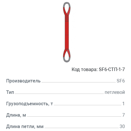
Код товара:
SF6-СТП-1-7
Производитель
SF6
Тип
петлевой
Грузоподъемность, т
1
Длина, м
7
Длина петли, мм
30