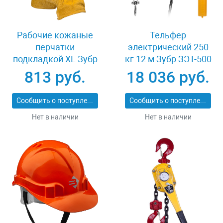
Рабочие кожаные
Тельфер
перчатки
электрический 250
подкладкой XL Зубр
кг 12 м Зубр ЗЭТ-500
МАСТЕР 1135-XL
813 руб.
18 036 руб.
Сообщить о поступлении
Сообщить о поступлении
Нет в наличии
Нет в наличии