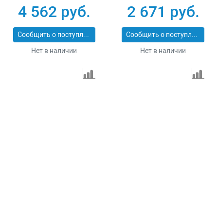
43555-5-6
43555-5-3
4 562 руб.
2 671 руб.
Сообщить о поступлении
Сообщить о поступлении
Нет в наличии
Нет в наличии