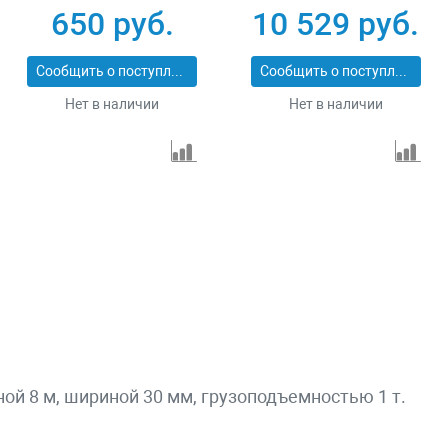
СТП-1-7
43559-10-6
650 руб.
10 529 руб.
Сообщить о поступлении
Сообщить о поступлении
Нет в наличии
Нет в наличии
ной 8 м, шириной 30 мм, грузоподъемностью 1 т.