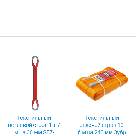
Текстильный
Текстильный
петлевой строп 1 т 7
петлевой строп 10 т
м на 30 мм SF7-
6 м на 240 мм Зубр