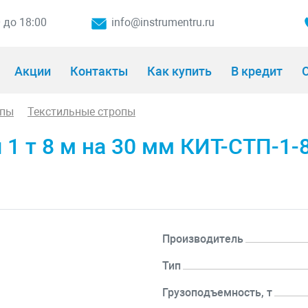
0 до 18:00
info@instrumentru.ru
Акции
Контакты
Как купить
В кредит
О
опы
Текстильные стропы
1 т 8 м на 30 мм КИТ-СТП-1-
Производитель
Тип
Грузоподъемность, т