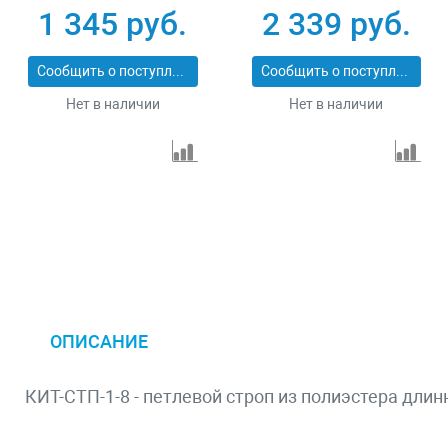
43553-3-3
43553-3-6
1 345 руб.
2 339 руб.
Сообщить о поступлении
Сообщить о поступлении
Нет в наличии
Нет в наличии
ОПИСАНИЕ
КИТ-СТП-1-8 - петлевой строп из полиэстера длин