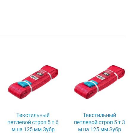
Текстильный
Текстильный
петлевой строп 5 т 6
петлевой строп 5 т 3
м на 125 мм Зубр
м на 125 мм Зубр