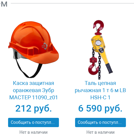
ем
Каска защитная
Таль цепная
оранжевая Зубр
рычажная 1 т 6 м LB
МАСТЕР 11090_z01
HSH-C 1
212 руб.
6 590 руб.
Сообщить о поступлении
Сообщить о поступлении
Нет в наличии
Нет в наличии