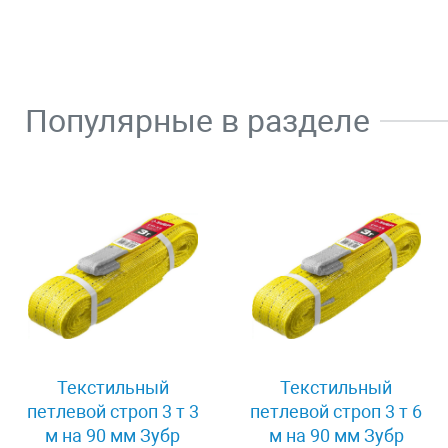
Популярные в разделе
Текстильный
Текстильный
петлевой строп 3 т 3
петлевой строп 3 т 6
м на 90 мм Зубр
м на 90 мм Зубр