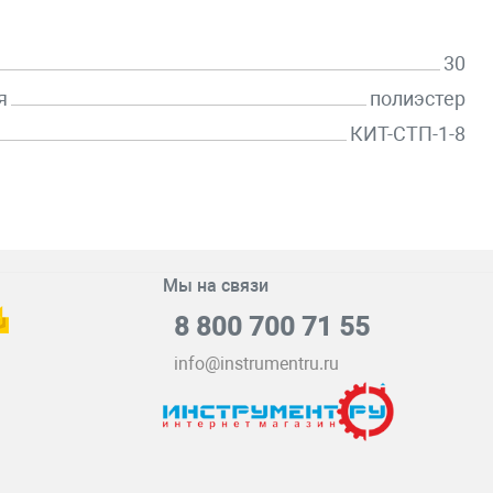
30
я
полиэстер
КИТ-СТП-1-8
Мы на связи
8 800 700 71 55
info@instrumentru.ru