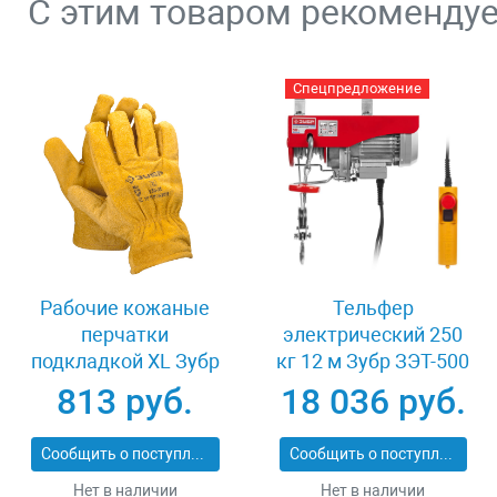
С этим товаром рекоменду
Спецпредложение
Рабочие кожаные
Тельфер
перчатки
электрический 250
подкладкой XL Зубр
кг 12 м Зубр ЗЭТ-500
МАСТЕР 1135-XL
813 руб.
18 036 руб.
Сообщить о поступлении
Сообщить о поступлении
Нет в наличии
Нет в наличии