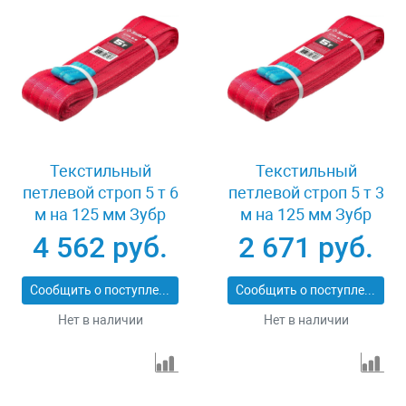
Текстильный
Текстильный
петлевой строп 5 т 6
петлевой строп 5 т 3
м на 125 мм Зубр
м на 125 мм Зубр
43555-5-6
43555-5-3
4 562 руб.
2 671 руб.
Сообщить о поступлении
Сообщить о поступлении
Нет в наличии
Нет в наличии