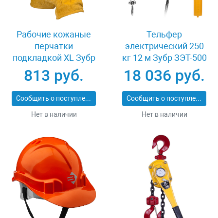
Рабочие кожаные
Тельфер
перчатки
электрический 250
подкладкой XL Зубр
кг 12 м Зубр ЗЭТ-500
МАСТЕР 1135-XL
813 руб.
18 036 руб.
Сообщить о поступлении
Сообщить о поступлении
Нет в наличии
Нет в наличии