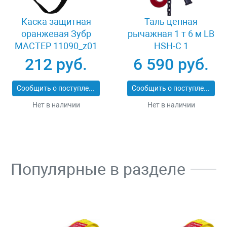
Каска защитная
Таль цепная
оранжевая Зубр
рычажная 1 т 6 м LB
МАСТЕР 11090_z01
HSH-C 1
212 руб.
6 590 руб.
Сообщить о поступлении
Сообщить о поступлении
Нет в наличии
Нет в наличии
Популярные в разделе