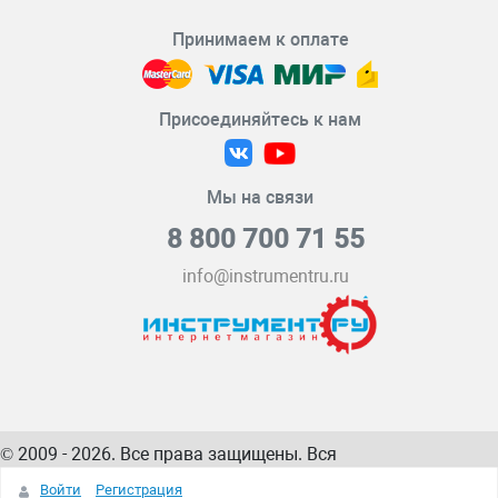
Принимаем к оплате
Присоединяйтесь к нам
Мы на связи
8 800 700 71 55
info@instrumentru.ru
© 2009 - 2026. Все права защищены. Вся
информация на сайте – собственность
ИнструментРУ
Войти
Регистрация