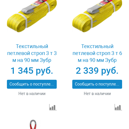
Текстильный
Текстильный
петлевой строп 3 т 3
петлевой строп 3 т 6
м на 90 мм Зубр
м на 90 мм Зубр
43553-3-3
43553-3-6
1 345 руб.
2 339 руб.
Сообщить о поступлении
Сообщить о поступлении
Нет в наличии
Нет в наличии