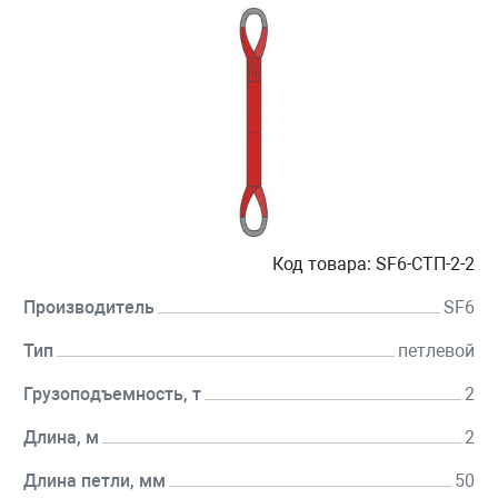
Код товара:
SF6-СТП-2-2
Производитель
SF6
Тип
петлевой
Грузоподъемность, т
2
Длина, м
2
Длина петли, мм
50