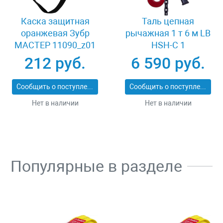
Каска защитная
Таль цепная
оранжевая Зубр
рычажная 1 т 6 м LB
МАСТЕР 11090_z01
HSH-C 1
212 руб.
6 590 руб.
Сообщить о поступлении
Сообщить о поступлении
Нет в наличии
Нет в наличии
Популярные в разделе