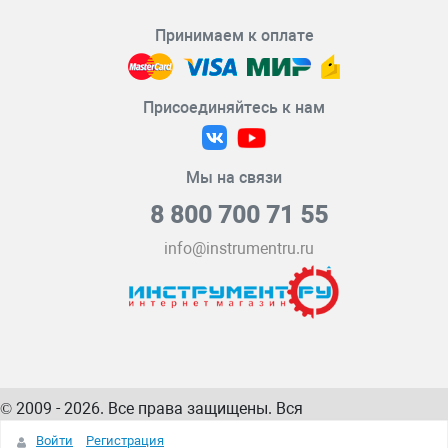
Принимаем к оплате
Присоединяйтесь к нам
Мы на связи
8 800 700 71 55
info@instrumentru.ru
© 2009 - 2026. Все права защищены. Вся
информация на сайте – собственность
ИнструментРУ
Войти
Регистрация