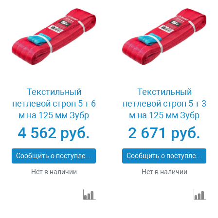
Текстильный
Текстильный
петлевой строп 5 т 6
петлевой строп 5 т 3
м на 125 мм Зубр
м на 125 мм Зубр
43555-5-6
43555-5-3
4 562 руб.
2 671 руб.
Сообщить о поступлении
Сообщить о поступлении
Нет в наличии
Нет в наличии