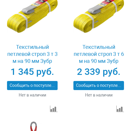
Текстильный
Текстильный
петлевой строп 3 т 3
петлевой строп 3 т 6
м на 90 мм Зубр
м на 90 мм Зубр
43553-3-3
43553-3-6
1 345 руб.
2 339 руб.
Сообщить о поступлении
Сообщить о поступлении
Нет в наличии
Нет в наличии