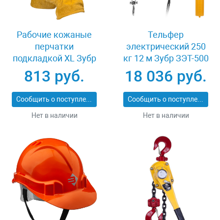
Рабочие кожаные
Тельфер
перчатки
электрический 250
подкладкой XL Зубр
кг 12 м Зубр ЗЭТ-500
МАСТЕР 1135-XL
813 руб.
18 036 руб.
Сообщить о поступлении
Сообщить о поступлении
Нет в наличии
Нет в наличии