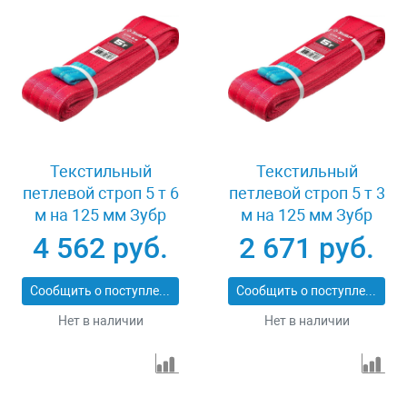
Текстильный
Текстильный
петлевой строп 5 т 6
петлевой строп 5 т 3
м на 125 мм Зубр
м на 125 мм Зубр
43555-5-6
43555-5-3
4 562 руб.
2 671 руб.
Сообщить о поступлении
Сообщить о поступлении
Нет в наличии
Нет в наличии