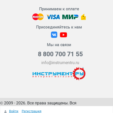
Принимаем к оплате
Присоединяйтесь к нам
Мы на связи
8 800 700 71 55
info@instrumentru.ru
© 2009 - 2026. Все права защищены. Вся
информация на сайте – собственность
ИнструментРУ
Войти
Регистрация