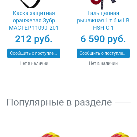
Каска защитная
Таль цепная
оранжевая Зубр
рычажная 1 т 6 м LB
МАСТЕР 11090_z01
HSH-C 1
212 руб.
6 590 руб.
Сообщить о поступлении
Сообщить о поступлении
Нет в наличии
Нет в наличии
Популярные в разделе