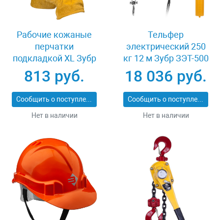
Рабочие кожаные
Тельфер
перчатки
электрический 250
подкладкой XL Зубр
кг 12 м Зубр ЗЭТ-500
МАСТЕР 1135-XL
813 руб.
18 036 руб.
Сообщить о поступлении
Сообщить о поступлении
Нет в наличии
Нет в наличии