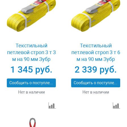
Текстильный
Текстильный
петлевой строп 3 т 3
петлевой строп 3 т 6
м на 90 мм Зубр
м на 90 мм Зубр
43553-3-3
43553-3-6
1 345 руб.
2 339 руб.
Сообщить о поступлении
Сообщить о поступлении
Нет в наличии
Нет в наличии