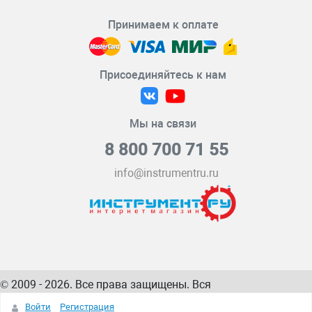
Принимаем к оплате
Присоединяйтесь к нам
Мы на связи
8 800 700 71 55
info@instrumentru.ru
© 2009 - 2026. Все права защищены. Вся
информация на сайте – собственность
ИнструментРУ
Войти
Регистрация