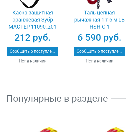
Каска защитная
Таль цепная
оранжевая Зубр
рычажная 1 т 6 м LB
МАСТЕР 11090_z01
HSH-C 1
212 руб.
6 590 руб.
Сообщить о поступлении
Сообщить о поступлении
Нет в наличии
Нет в наличии
Популярные в разделе