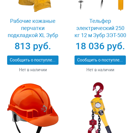
Рабочие кожаные
Тельфер
перчатки
электрический 250
подкладкой XL Зубр
кг 12 м Зубр ЗЭТ-500
МАСТЕР 1135-XL
813 руб.
18 036 руб.
Сообщить о поступлении
Сообщить о поступлении
Нет в наличии
Нет в наличии