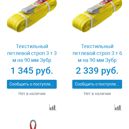
Текстильный
Текстильный
петлевой строп 3 т 3
петлевой строп 3 т 6
м на 90 мм Зубр
м на 90 мм Зубр
43553-3-3
43553-3-6
1 345 руб.
2 339 руб.
Сообщить о поступлении
Сообщить о поступлении
Нет в наличии
Нет в наличии