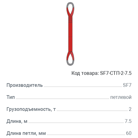
Код товара:
SF7-СТП-2-7.5
Производитель
SF7
Тип
петлевой
Грузоподъемность, т
2
Длина, м
7.5
Длина петли, мм
60