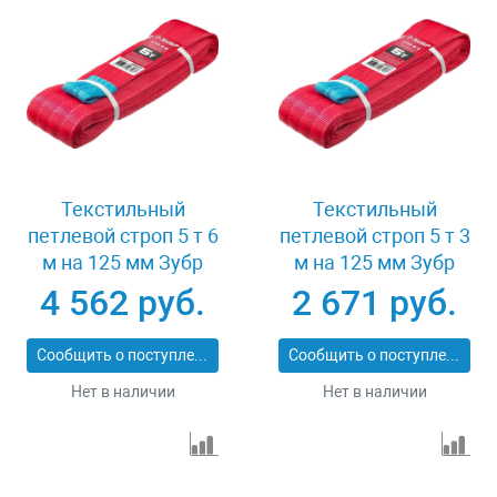
Текстильный
Текстильный
петлевой строп 5 т 6
петлевой строп 5 т 3
м на 125 мм Зубр
м на 125 мм Зубр
43555-5-6
43555-5-3
4 562 руб.
2 671 руб.
Сообщить о поступлении
Сообщить о поступлении
Нет в наличии
Нет в наличии