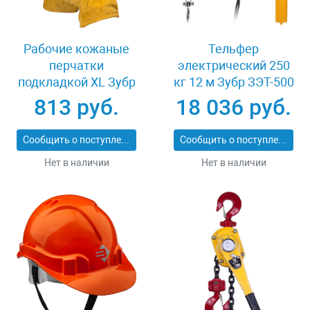
Рабочие кожаные
Тельфер
перчатки
электрический 250
подкладкой XL Зубр
кг 12 м Зубр ЗЭТ-500
МАСТЕР 1135-XL
813 руб.
18 036 руб.
Сообщить о поступлении
Сообщить о поступлении
Нет в наличии
Нет в наличии