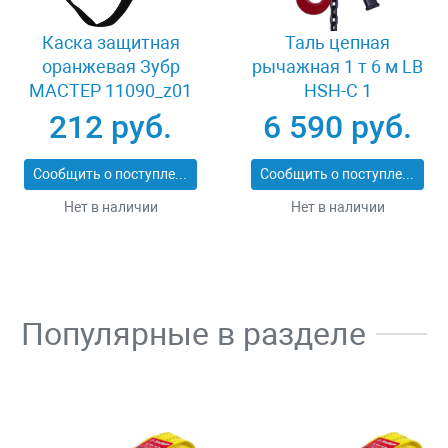
Каска защитная
Таль цепная
оранжевая Зубр
рычажная 1 т 6 м LB
МАСТЕР 11090_z01
HSH-C 1
212 руб.
6 590 руб.
Сообщить о поступлении
Сообщить о поступлении
Нет в наличии
Нет в наличии
Популярные в разделе