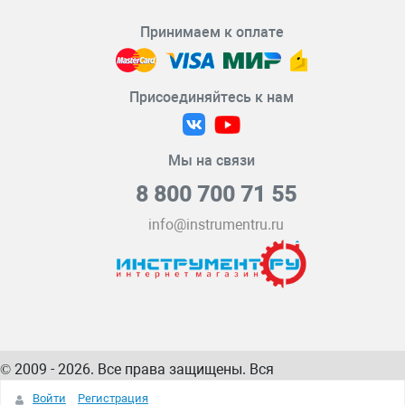
Принимаем к оплате
Присоединяйтесь к нам
Мы на связи
8 800 700 71 55
info@instrumentru.ru
© 2009 - 2026. Все права защищены. Вся
информация на сайте – собственность
ИнструментРУ
Войти
Регистрация