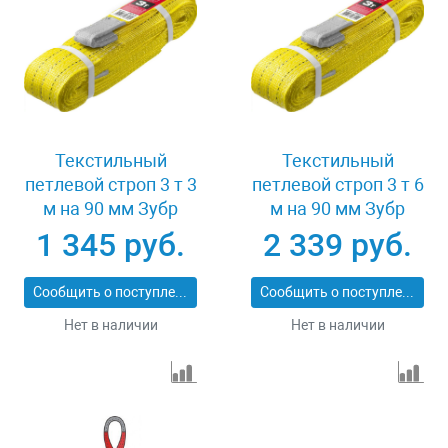
Текстильный
Текстильный
петлевой строп 3 т 3
петлевой строп 3 т 6
м на 90 мм Зубр
м на 90 мм Зубр
43553-3-3
43553-3-6
1 345 руб.
2 339 руб.
Сообщить о поступлении
Сообщить о поступлении
Нет в наличии
Нет в наличии