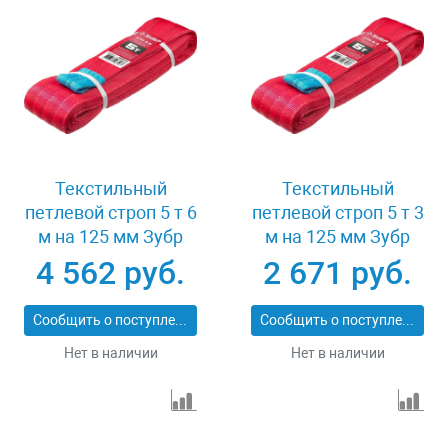
Текстильный
Текстильный
петлевой строп 5 т 6
петлевой строп 5 т 3
м на 125 мм Зубр
м на 125 мм Зубр
43555-5-6
43555-5-3
4 562 руб.
2 671 руб.
Сообщить о поступлении
Сообщить о поступлении
Нет в наличии
Нет в наличии