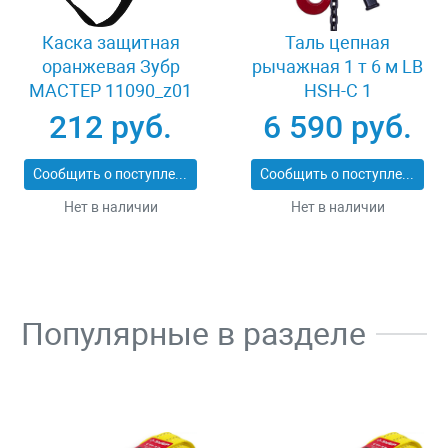
Каска защитная
Таль цепная
оранжевая Зубр
рычажная 1 т 6 м LB
МАСТЕР 11090_z01
HSH-C 1
212 руб.
6 590 руб.
Сообщить о поступлении
Сообщить о поступлении
Нет в наличии
Нет в наличии
Популярные в разделе