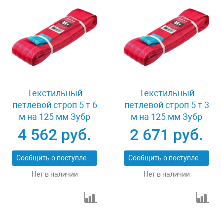
Текстильный
Текстильный
петлевой строп 5 т 6
петлевой строп 5 т 3
м на 125 мм Зубр
м на 125 мм Зубр
43555-5-6
43555-5-3
4 562 руб.
2 671 руб.
Сообщить о поступлении
Сообщить о поступлении
Нет в наличии
Нет в наличии