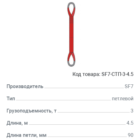
Код товара:
SF7-СТП-3-4.5
Производитель
SF7
Тип
петлевой
Грузоподъемность, т
3
Длина, м
4.5
Длина петли, мм
90