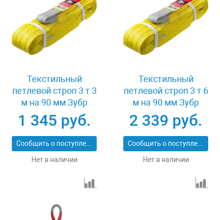
Текстильный
Текстильный
петлевой строп 3 т 3
петлевой строп 3 т 6
м на 90 мм Зубр
м на 90 мм Зубр
43553-3-3
43553-3-6
1 345 руб.
2 339 руб.
Сообщить о поступлении
Сообщить о поступлении
Нет в наличии
Нет в наличии