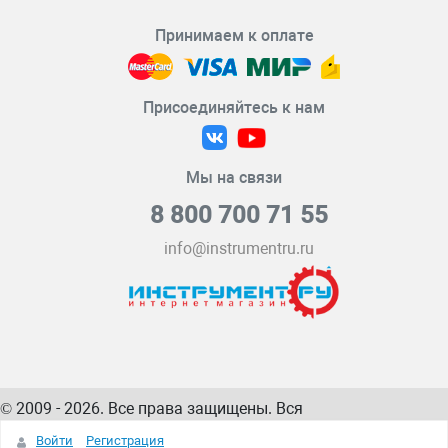
Принимаем к оплате
Присоединяйтесь к нам
Мы на связи
8 800 700 71 55
info@instrumentru.ru
© 2009 - 2026. Все права защищены. Вся
информация на сайте – собственность
ИнструментРУ
Войти
Регистрация