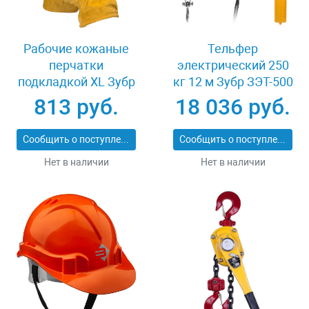
Рабочие кожаные
Тельфер
перчатки
электрический 250
подкладкой XL Зубр
кг 12 м Зубр ЗЭТ-500
МАСТЕР 1135-XL
813 руб.
18 036 руб.
Сообщить о поступлении
Сообщить о поступлении
Нет в наличии
Нет в наличии