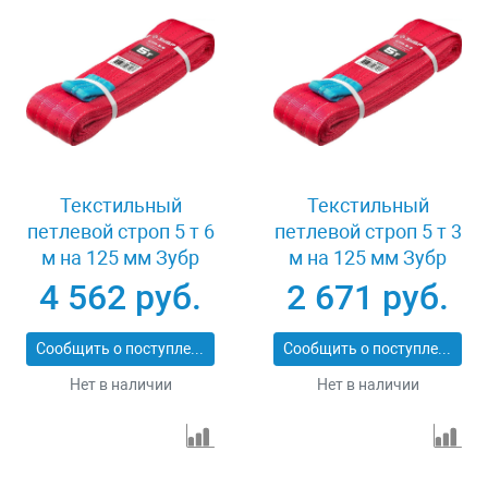
Текстильный
Текстильный
петлевой строп 5 т 6
петлевой строп 5 т 3
м на 125 мм Зубр
м на 125 мм Зубр
43555-5-6
43555-5-3
4 562 руб.
2 671 руб.
Сообщить о поступлении
Сообщить о поступлении
Нет в наличии
Нет в наличии