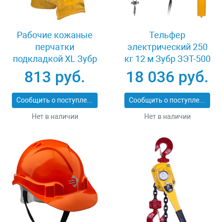
Рабочие кожаные
Тельфер
перчатки
электрический 250
подкладкой XL Зубр
кг 12 м Зубр ЗЭТ-500
МАСТЕР 1135-XL
813 руб.
18 036 руб.
Сообщить о поступлении
Сообщить о поступлении
Нет в наличии
Нет в наличии