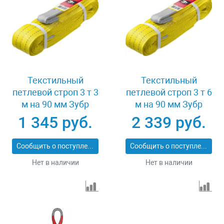
Текстильный
Текстильный
петлевой строп 3 т 3
петлевой строп 3 т 6
м на 90 мм Зубр
м на 90 мм Зубр
43553-3-3
43553-3-6
1 345 руб.
2 339 руб.
Сообщить о поступлении
Сообщить о поступлении
Нет в наличии
Нет в наличии