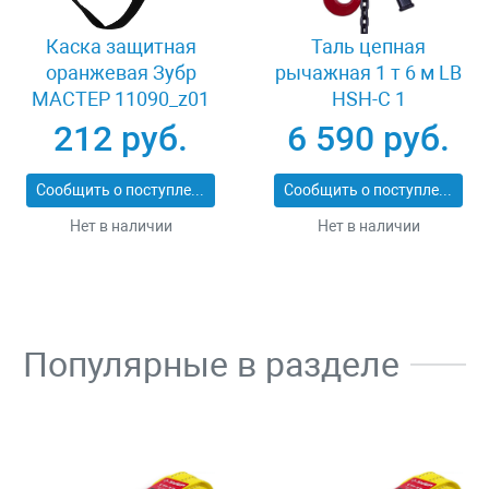
Каска защитная
Таль цепная
оранжевая Зубр
рычажная 1 т 6 м LB
МАСТЕР 11090_z01
HSH-C 1
212 руб.
6 590 руб.
Сообщить о поступлении
Сообщить о поступлении
Нет в наличии
Нет в наличии
Популярные в разделе