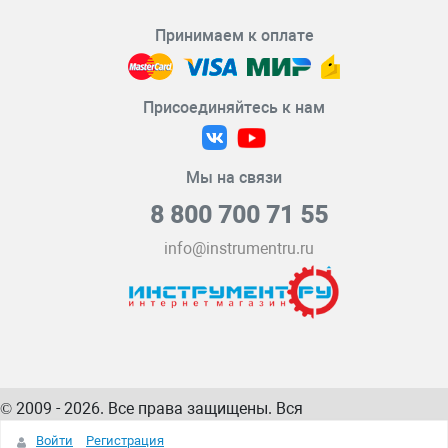
Принимаем к оплате
Присоединяйтесь к нам
Мы на связи
8 800 700 71 55
info@instrumentru.ru
© 2009 - 2026. Все права защищены. Вся
информация на сайте – собственность
ИнструментРУ
Войти
Регистрация