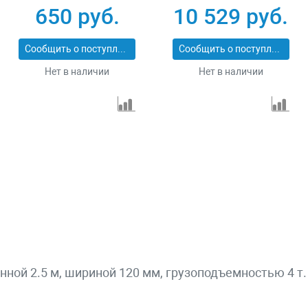
СТП-1-7
43559-10-6
650 руб.
10 529 руб.
Сообщить о поступлении
Сообщить о поступлении
Нет в наличии
Нет в наличии
инной 2.5 м, шириной 120 мм, грузоподъемностью 4 т.