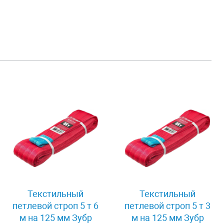
Текстильный
Текстильный
петлевой строп 5 т 6
петлевой строп 5 т 3
м на 125 мм Зубр
м на 125 мм Зубр