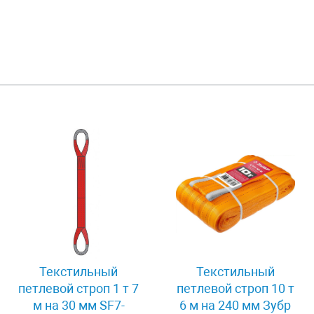
Текстильный
Текстильный
петлевой строп 1 т 7
петлевой строп 10 т
м на 30 мм SF7-
6 м на 240 мм Зубр