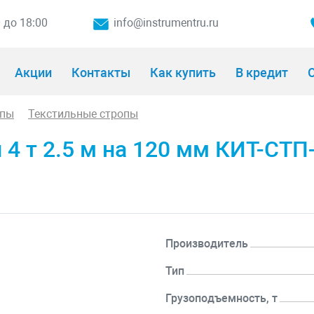
0 до 18:00
info@instrumentru.ru
Акции
Контакты
Как купить
В кредит
О
опы
Текстильные стропы
4 т 2.5 м на 120 мм КИТ-СТП-
Производитель
Тип
Грузоподъемность, т