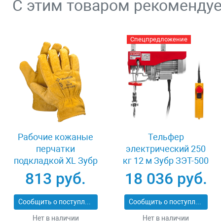
С этим товаром рекоменду
Спецпредложение
Рабочие кожаные
Тельфер
перчатки
электрический 250
подкладкой XL Зубр
кг 12 м Зубр ЗЭТ-500
МАСТЕР 1135-XL
813 руб.
18 036 руб.
Сообщить о поступлении
Сообщить о поступлении
Нет в наличии
Нет в наличии