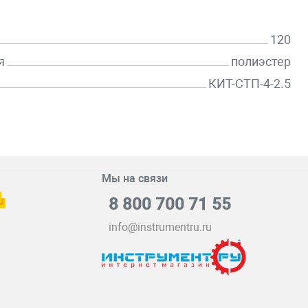
120
я
полиэстер
КИТ-СТП-4-2.5
Мы на связи
8 800 700 71 55
info@instrumentru.ru