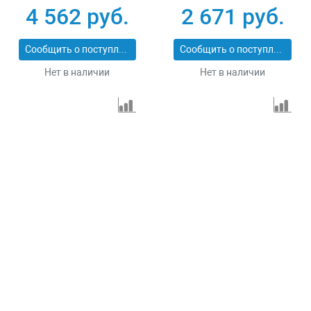
43555-5-6
43555-5-3
4 562 руб.
2 671 руб.
Сообщить о поступлении
Сообщить о поступлении
Нет в наличии
Нет в наличии