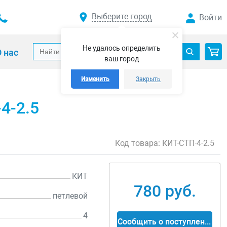
Выберите город
Войти
Не удалось определить
 нас
ваш город
Изменить
Закрыть
4-2.5
Код товара:
КИТ-СТП-4-2.5
КИТ
780 руб.
петлевой
4
Сообщить о поступлении