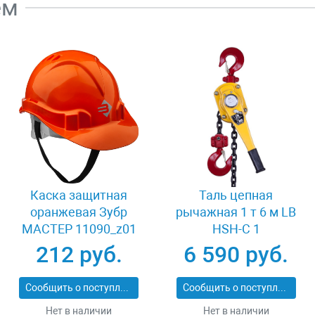
ем
Каска защитная
Таль цепная
оранжевая Зубр
рычажная 1 т 6 м LB
МАСТЕР 11090_z01
HSH-C 1
212 руб.
6 590 руб.
Сообщить о поступлении
Сообщить о поступлении
Нет в наличии
Нет в наличии