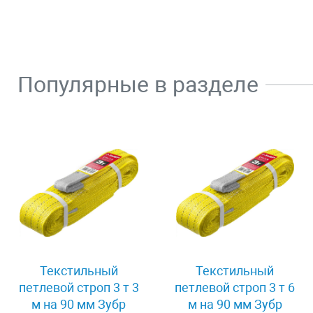
Популярные в разделе
Текстильный
Текстильный
петлевой строп 3 т 3
петлевой строп 3 т 6
м на 90 мм Зубр
м на 90 мм Зубр