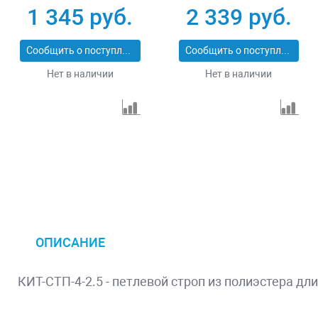
43553-3-3
43553-3-6
1 345 руб.
2 339 руб.
Сообщить о поступлении
Сообщить о поступлении
Нет в наличии
Нет в наличии
ОПИСАНИЕ
КИТ-СТП-4-2.5 - петлевой строп из полиэстера дл