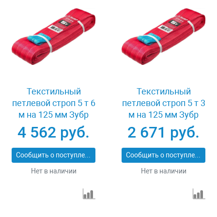
Текстильный
Текстильный
петлевой строп 5 т 6
петлевой строп 5 т 3
м на 125 мм Зубр
м на 125 мм Зубр
43555-5-6
43555-5-3
4 562 руб.
2 671 руб.
Сообщить о поступлении
Сообщить о поступлении
Нет в наличии
Нет в наличии