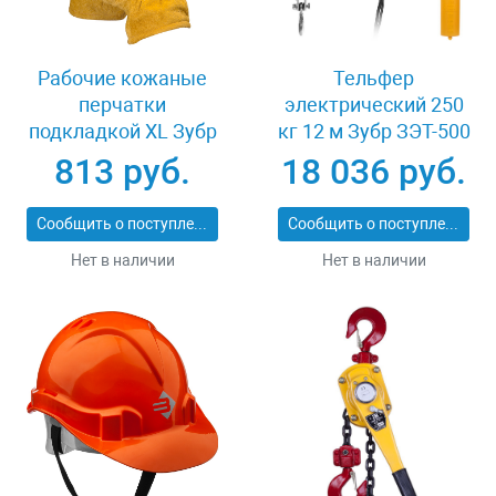
Рабочие кожаные
Тельфер
перчатки
электрический 250
подкладкой XL Зубр
кг 12 м Зубр ЗЭТ-500
МАСТЕР 1135-XL
813 руб.
18 036 руб.
Сообщить о поступлении
Сообщить о поступлении
Нет в наличии
Нет в наличии