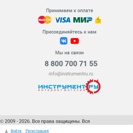
Принимаем к оплате
Присоединяйтесь к нам
Мы на связи
8 800 700 71 55
info@instrumentru.ru
© 2009 - 2026. Все права защищены. Вся
информация на сайте – собственность
ИнструментРУ
Войти
Регистрация