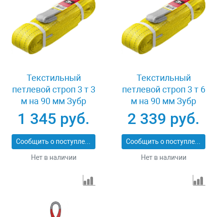
Текстильный
Текстильный
петлевой строп 3 т 3
петлевой строп 3 т 6
м на 90 мм Зубр
м на 90 мм Зубр
43553-3-3
43553-3-6
1 345 руб.
2 339 руб.
Сообщить о поступлении
Сообщить о поступлении
Нет в наличии
Нет в наличии