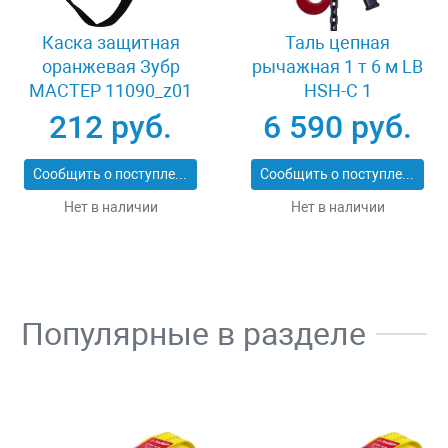
Каска защитная
Таль цепная
оранжевая Зубр
рычажная 1 т 6 м LB
МАСТЕР 11090_z01
HSH-C 1
212 руб.
6 590 руб.
Сообщить о поступлении
Сообщить о поступлении
Нет в наличии
Нет в наличии
Популярные в разделе