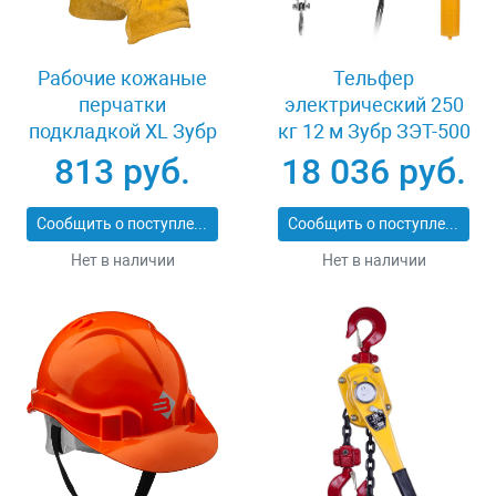
Рабочие кожаные
Тельфер
перчатки
электрический 250
подкладкой XL Зубр
кг 12 м Зубр ЗЭТ-500
МАСТЕР 1135-XL
813 руб.
18 036 руб.
Сообщить о поступлении
Сообщить о поступлении
Нет в наличии
Нет в наличии