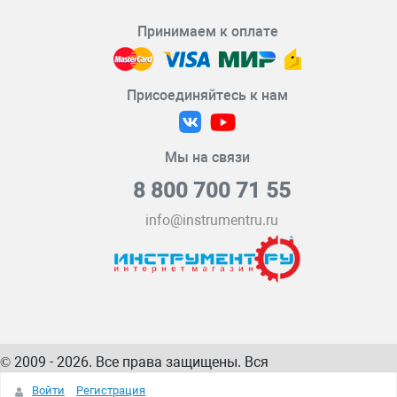
Принимаем к оплате
Присоединяйтесь к нам
Мы на связи
8 800 700 71 55
info@instrumentru.ru
© 2009 - 2026. Все права защищены. Вся
информация на сайте – собственность
ИнструментРУ
Войти
Регистрация