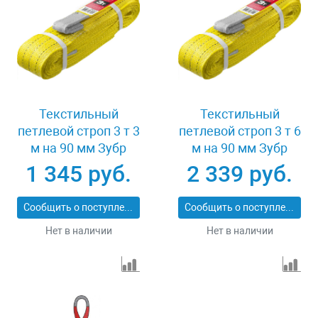
Текстильный
Текстильный
петлевой строп 3 т 3
петлевой строп 3 т 6
м на 90 мм Зубр
м на 90 мм Зубр
43553-3-3
43553-3-6
1 345 руб.
2 339 руб.
Сообщить о поступлении
Сообщить о поступлении
Нет в наличии
Нет в наличии