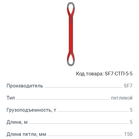
Код товара:
SF7-СТП-5-5
Производитель
SF7
Тип
петлевой
Грузоподъемность, т
5
Длина, м
5
Длина петли, мм
150