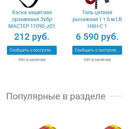
Каска защитная
Таль цепная
оранжевая Зубр
рычажная 1 т 6 м LB
МАСТЕР 11090_z01
HSH-C 1
212 руб.
6 590 руб.
Сообщить о поступлении
Сообщить о поступлении
Нет в наличии
Нет в наличии
Популярные в разделе