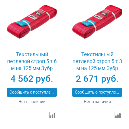
Текстильный
Текстильный
петлевой строп 5 т 6
петлевой строп 5 т 3
м на 125 мм Зубр
м на 125 мм Зубр
43555-5-6
43555-5-3
4 562 руб.
2 671 руб.
Сообщить о поступлении
Сообщить о поступлении
Нет в наличии
Нет в наличии