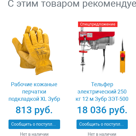
С этим товаром рекоменду
Спецпредложение
Рабочие кожаные
Тельфер
перчатки
электрический 250
подкладкой XL Зубр
кг 12 м Зубр ЗЭТ-500
МАСТЕР 1135-XL
813 руб.
18 036 руб.
Сообщить о поступлении
Сообщить о поступлении
Нет в наличии
Нет в наличии