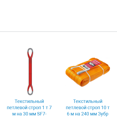
Текстильный
Текстильный
петлевой строп 1 т 7
петлевой строп 10 т
м на 30 мм SF7-
6 м на 240 мм Зубр