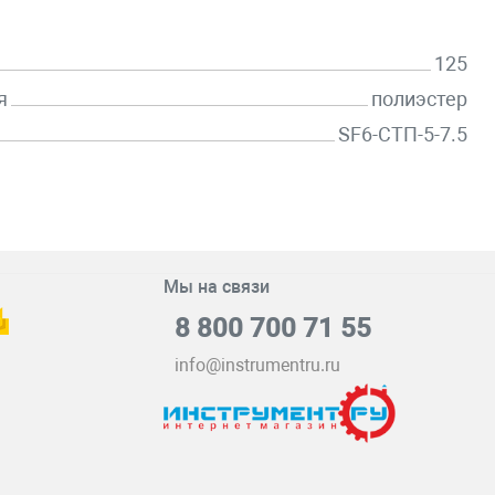
125
я
полиэстер
SF6-СТП-5-7.5
Мы на связи
8 800 700 71 55
info@instrumentru.ru