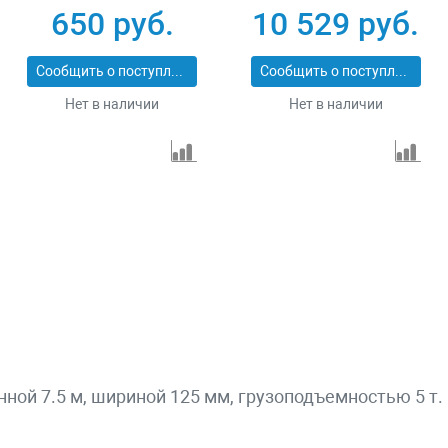
СТП-1-7
43559-10-6
650 руб.
10 529 руб.
Сообщить о поступлении
Сообщить о поступлении
Нет в наличии
Нет в наличии
инной 7.5 м, шириной 125 мм, грузоподъемностью 5 т.