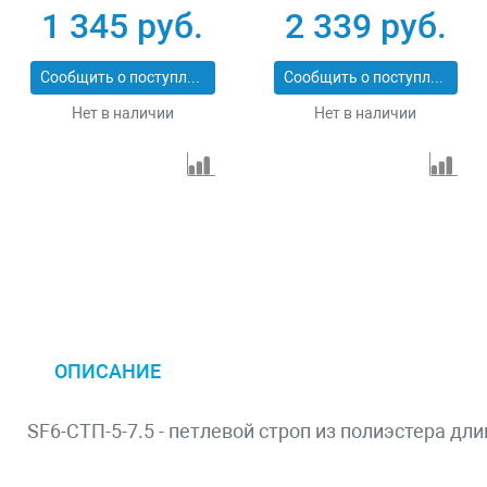
43553-3-3
43553-3-6
1 345 руб.
2 339 руб.
Сообщить о поступлении
Сообщить о поступлении
Нет в наличии
Нет в наличии
ОПИСАНИЕ
SF6-СТП-5-7.5 - петлевой строп из полиэстера дл