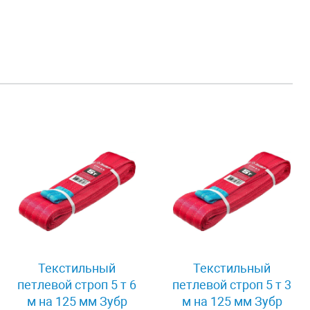
Текстильный
Текстильный
петлевой строп 5 т 6
петлевой строп 5 т 3
м на 125 мм Зубр
м на 125 мм Зубр