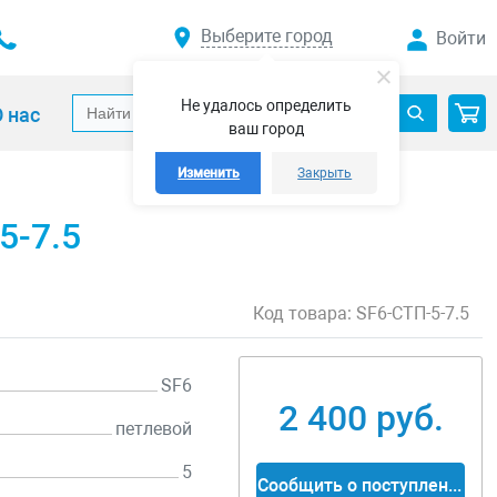
Выберите город
Войти
Не удалось определить
 нас
ваш город
Изменить
Закрыть
5-7.5
Код товара:
SF6-СТП-5-7.5
SF6
2 400 руб.
петлевой
5
Сообщить о поступлении