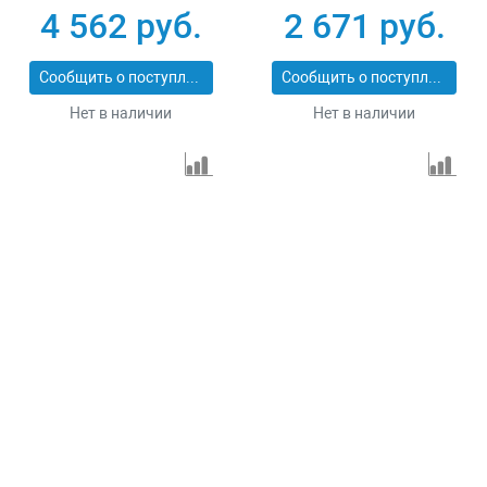
43555-5-6
43555-5-3
4 562 руб.
2 671 руб.
Сообщить о поступлении
Сообщить о поступлении
Нет в наличии
Нет в наличии