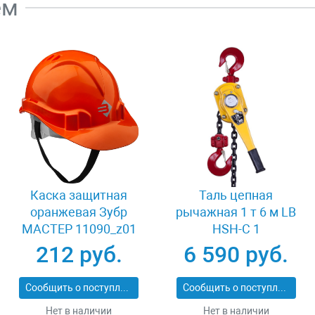
ем
Каска защитная
Таль цепная
оранжевая Зубр
рычажная 1 т 6 м LB
МАСТЕР 11090_z01
HSH-C 1
212 руб.
6 590 руб.
Сообщить о поступлении
Сообщить о поступлении
Нет в наличии
Нет в наличии