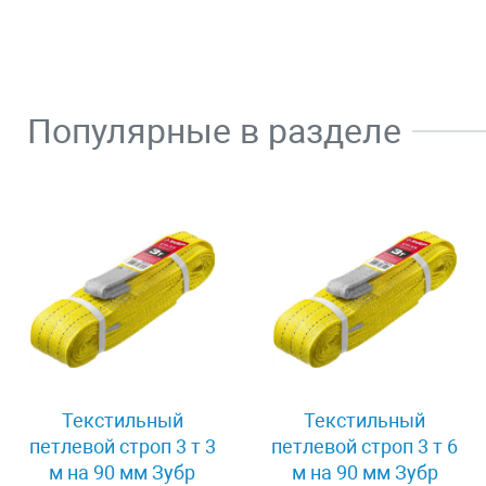
Популярные в разделе
Текстильный
Текстильный
петлевой строп 3 т 3
петлевой строп 3 т 6
м на 90 мм Зубр
м на 90 мм Зубр