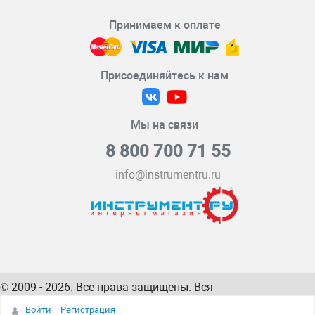
Принимаем к оплате
Присоединяйтесь к нам
Мы на связи
8 800 700 71 55
info@instrumentru.ru
© 2009 - 2026. Все права защищены. Вся
информация на сайте – собственность
ИнструментРУ
Войти
Регистрация