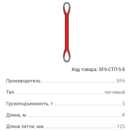
Код товара:
SF6-СТП-5-8
Производитель
SF6
Тип
петлевой
Грузоподъемность, т
5
Длина, м
8
Длина петли, мм
125