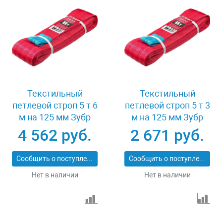
Текстильный
Текстильный
петлевой строп 5 т 6
петлевой строп 5 т 3
м на 125 мм Зубр
м на 125 мм Зубр
43555-5-6
43555-5-3
4 562 руб.
2 671 руб.
Сообщить о поступлении
Сообщить о поступлении
Нет в наличии
Нет в наличии