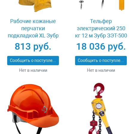
Рабочие кожаные
Тельфер
перчатки
электрический 250
подкладкой XL Зубр
кг 12 м Зубр ЗЭТ-500
МАСТЕР 1135-XL
813 руб.
18 036 руб.
Сообщить о поступлении
Сообщить о поступлении
Нет в наличии
Нет в наличии