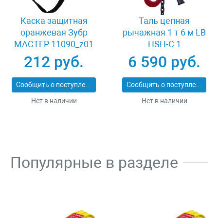
Каска защитная
Таль цепная
оранжевая Зубр
рычажная 1 т 6 м LB
МАСТЕР 11090_z01
HSH-C 1
212 руб.
6 590 руб.
Сообщить о поступлении
Сообщить о поступлении
Нет в наличии
Нет в наличии
Популярные в разделе