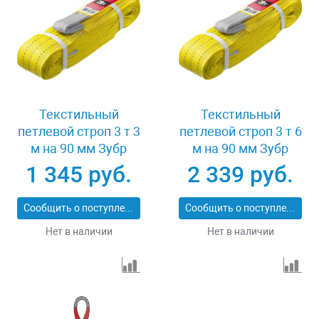
Текстильный
Текстильный
петлевой строп 3 т 3
петлевой строп 3 т 6
м на 90 мм Зубр
м на 90 мм Зубр
43553-3-3
43553-3-6
1 345 руб.
2 339 руб.
Сообщить о поступлении
Сообщить о поступлении
Нет в наличии
Нет в наличии