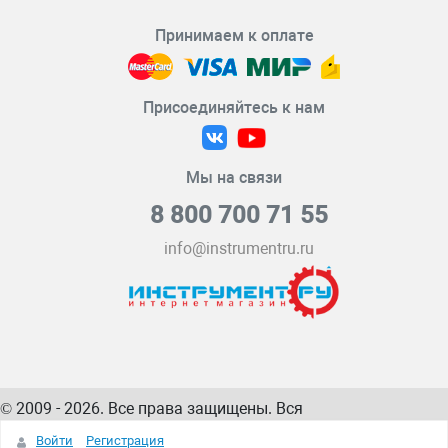
Принимаем к оплате
Присоединяйтесь к нам
Мы на связи
8 800 700 71 55
info@instrumentru.ru
© 2009 - 2026. Все права защищены. Вся
информация на сайте – собственность
ИнструментРУ
Войти
Регистрация