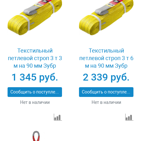
Текстильный
Текстильный
петлевой строп 3 т 3
петлевой строп 3 т 6
м на 90 мм Зубр
м на 90 мм Зубр
43553-3-3
43553-3-6
1 345 руб.
2 339 руб.
Сообщить о поступлении
Сообщить о поступлении
Нет в наличии
Нет в наличии