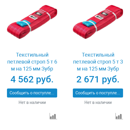
Текстильный
Текстильный
петлевой строп 5 т 6
петлевой строп 5 т 3
м на 125 мм Зубр
м на 125 мм Зубр
43555-5-6
43555-5-3
4 562 руб.
2 671 руб.
Сообщить о поступлении
Сообщить о поступлении
Нет в наличии
Нет в наличии