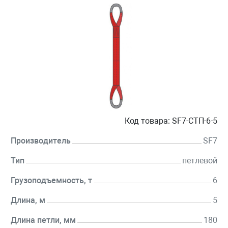
Код товара:
SF7-СТП-6-5
Производитель
SF7
Тип
петлевой
Грузоподъемность, т
6
Длина, м
5
Длина петли, мм
180