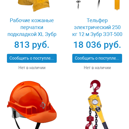
Рабочие кожаные
Тельфер
перчатки
электрический 250
подкладкой XL Зубр
кг 12 м Зубр ЗЭТ-500
МАСТЕР 1135-XL
813 руб.
18 036 руб.
Сообщить о поступлении
Сообщить о поступлении
Нет в наличии
Нет в наличии