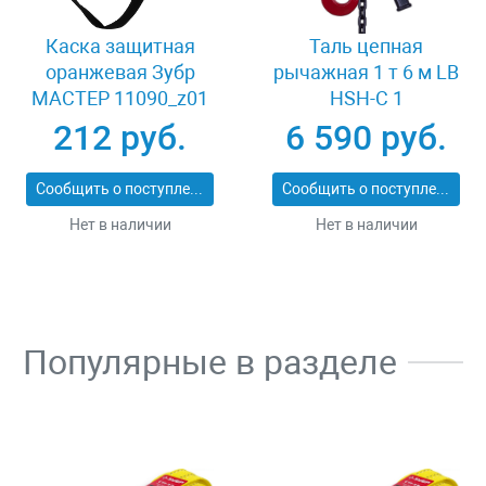
Каска защитная
Таль цепная
оранжевая Зубр
рычажная 1 т 6 м LB
МАСТЕР 11090_z01
HSH-C 1
212 руб.
6 590 руб.
Сообщить о поступлении
Сообщить о поступлении
Нет в наличии
Нет в наличии
Популярные в разделе