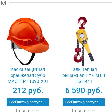
ем
Каска защитная
Таль цепная
оранжевая Зубр
рычажная 1 т 6 м LB
МАСТЕР 11090_z01
HSH-C 1
212 руб.
6 590 руб.
Сообщить о поступлении
Сообщить о поступлении
Нет в наличии
Нет в наличии