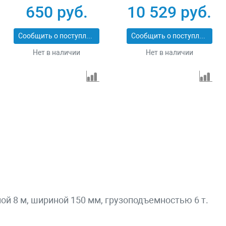
СТП-1-7
43559-10-6
650 руб.
10 529 руб.
Сообщить о поступлении
Сообщить о поступлении
Нет в наличии
Нет в наличии
ной 8 м, шириной 150 мм, грузоподъемностью 6 т.