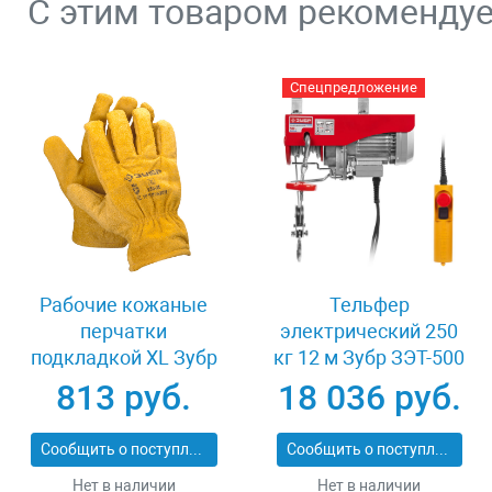
С этим товаром рекоменду
Спецпредложение
Рабочие кожаные
Тельфер
перчатки
электрический 250
подкладкой XL Зубр
кг 12 м Зубр ЗЭТ-500
МАСТЕР 1135-XL
813 руб.
18 036 руб.
Сообщить о поступлении
Сообщить о поступлении
Нет в наличии
Нет в наличии