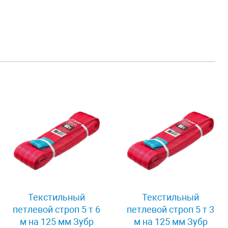
Текстильный
Текстильный
петлевой строп 5 т 6
петлевой строп 5 т 3
м на 125 мм Зубр
м на 125 мм Зубр