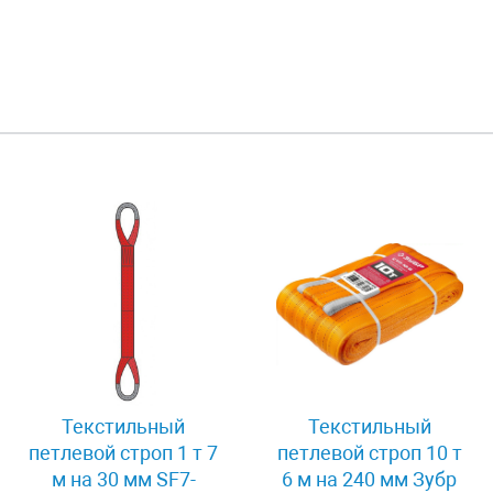
Текстильный
Текстильный
петлевой строп 1 т 7
петлевой строп 10 т
м на 30 мм SF7-
6 м на 240 мм Зубр