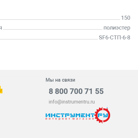
150
я
полиэстер
SF6-СТП-6-8
Мы на связи
8 800 700 71 55
info@instrumentru.ru