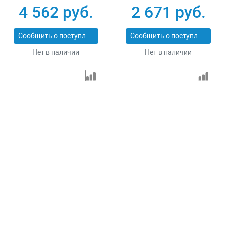
43555-5-6
43555-5-3
4 562 руб.
2 671 руб.
Сообщить о поступлении
Сообщить о поступлении
Нет в наличии
Нет в наличии