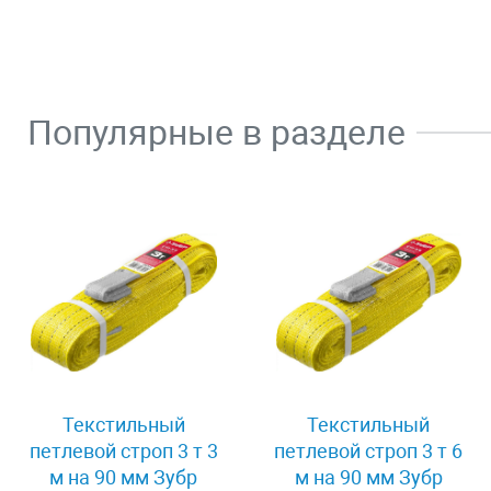
Популярные в разделе
Текстильный
Текстильный
петлевой строп 3 т 3
петлевой строп 3 т 6
м на 90 мм Зубр
м на 90 мм Зубр